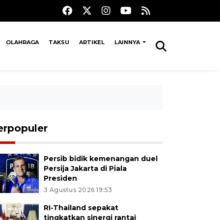
OLAHRAGA
TAKSU
ARTIKEL
LAINNYA
erpopuler
Persib bidik kemenangan duel
Persija Jakarta di Piala
Presiden
3 Agustus 2026 19:53
RI-Thailand sepakat
tingkatkan sinergi rantai