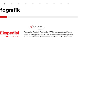
nfografik