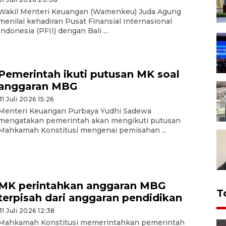
Wakil Menteri Keuangan (Wamenkeu) Juda Agung
menilai kehadiran Pusat Finansial Internasional
Indonesia (PFII) dengan Bali ...
Pemerintah ikuti putusan MK soal
anggaran MBG
31 Juli 2026 15:26
Menteri Keuangan Purbaya Yudhi Sadewa
mengatakan pemerintah akan mengikuti putusan
Mahkamah Konstitusi mengenai pemisahan ...
MK perintahkan anggaran MBG
T
terpisah dari anggaran pendidikan
31 Juli 2026 12:38
Mahkamah Konstitusi memerintahkan pemerintah