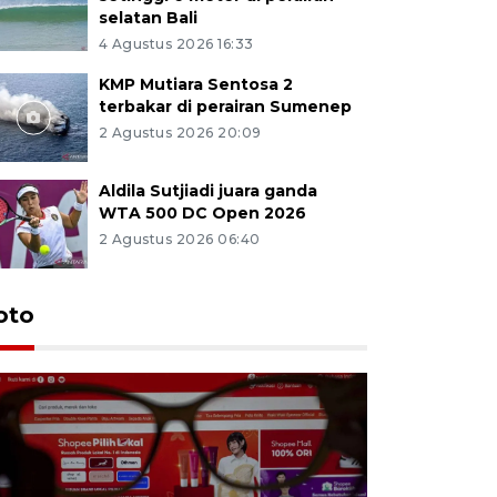
selatan Bali
4 Agustus 2026 16:33
KMP Mutiara Sentosa 2
terbakar di perairan Sumenep
2 Agustus 2026 20:09
Aldila Sutjiadi juara ganda
WTA 500 DC Open 2026
2 Agustus 2026 06:40
oto