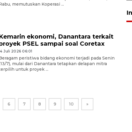
Rabu, memutuskan Koperasi ...
I
Kemarin ekonomi, Danantara terkait
proyek PSEL sampai soal Coretax
14 Juli 2026 06:01
Beragam peristiwa bidang ekonomi terjadi pada Senin
(13/7), mulai dari Danantara tetapkan delapan mitra
terpilih untuk proyek ...
6
7
8
9
10
»