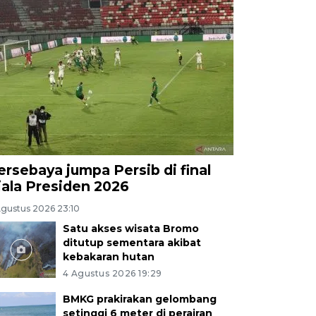
ersebaya jumpa Persib di final
iala Presiden 2026
Agustus 2026 23:10
Satu akses wisata Bromo
ditutup sementara akibat
kebakaran hutan
4 Agustus 2026 19:29
BMKG prakirakan gelombang
setinggi 6 meter di perairan