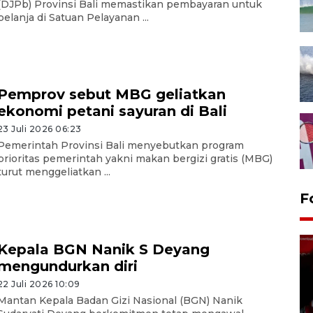
(DJPb) Provinsi Bali memastikan pembayaran untuk
belanja di Satuan Pelayanan ...
Pemprov sebut MBG geliatkan
ekonomi petani sayuran di Bali
23 Juli 2026 06:23
Pemerintah Provinsi Bali menyebutkan program
prioritas pemerintah yakni makan bergizi gratis (MBG)
turut menggeliatkan ...
F
Kepala BGN Nanik S Deyang
mengundurkan diri
22 Juli 2026 10:09
Mantan Kepala Badan Gizi Nasional (BGN) Nanik