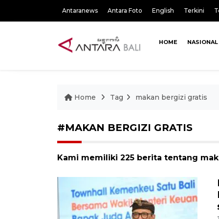
Antaranews
Antara Foto
English
Terkini
T
HOME
NASIONAL
Home
Tag
makan bergizi gratis
#MAKAN BERGIZI GRATIS
Kami memiliki 225 berita tentang maka