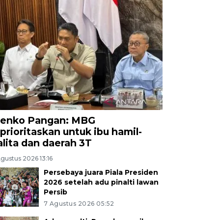
enko Pangan: MBG
iprioritaskan untuk ibu hamil-
alita dan daerah 3T
gustus 2026 13:16
Persebaya juara Piala Presiden
2026 setelah adu pinalti lawan
Persib
7 Agustus 2026 05:52