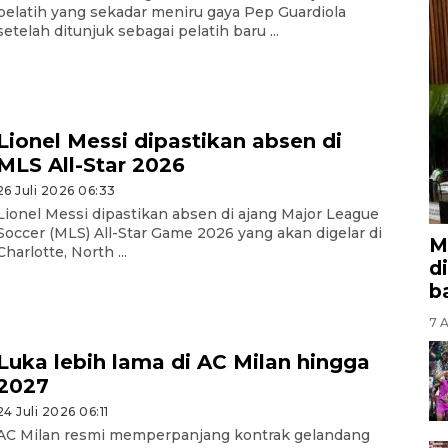
pelatih yang sekadar meniru gaya Pep Guardiola
setelah ditunjuk sebagai pelatih baru ...
Lionel Messi dipastikan absen di
MLS All-Star 2026
26 Juli 2026 06:33
Lionel Messi dipastikan absen di ajang Major League
Soccer (MLS) All-Star Game 2026 yang akan digelar di
M
Charlotte, North ...
d
b
7 A
Luka lebih lama di AC Milan hingga
2027
24 Juli 2026 06:11
AC Milan resmi memperpanjang kontrak gelandang