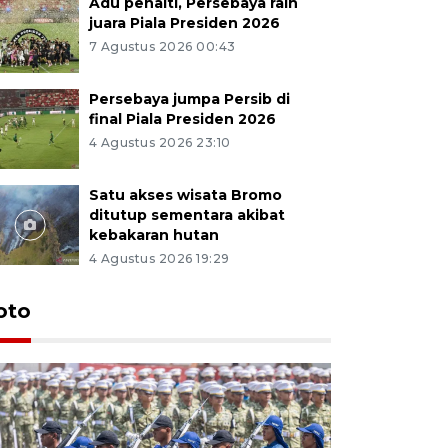
Adu penalti, Persebaya raih
juara Piala Presiden 2026
7 Agustus 2026 00:43
Persebaya jumpa Persib di
final Piala Presiden 2026
4 Agustus 2026 23:10
Satu akses wisata Bromo
ditutup sementara akibat
kebakaran hutan
4 Agustus 2026 19:29
oto