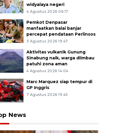
widyalaya negeri
4 Agustus 2026 06:17
Pemkot Denpasar
manfaatkan balai banjar
percepat pendataan Perlinsos
3 Agustus 2026 19:47
Aktivitas vulkanik Gunung
Sinabung naik, warga diimbau
patuhi zona aman
4 Agustus 2026 14:04
Marc Marquez siap tempur di
GP Inggris
7 Agustus 2026 19:45
op News