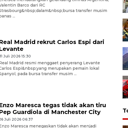
Valentin Barco dari RC
Strasbourg&nbsp;dalam&nbsp;bursa transfer musim
panas ...
Real Madrid rekrut Carlos Espi dari
Levante
31 Juli 2026 15:30
Real Madrid resmi menggaet penyerang Levante
Carlos Espi&nbsp;yang merupakan pemain lokal
Spanyol, pada bursa transfer musim ...
Enzo Maresca tegas tidak akan tiru
T
Pep Guardiola di Manchester City
26 Juli 2026 06:37
Enzo Maresca menegaskan tidak akan menjadi