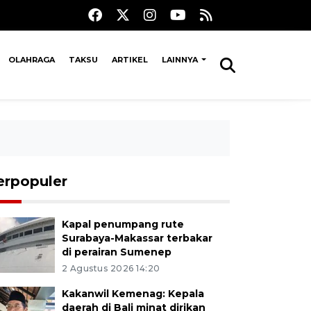
OLAHRAGA
TAKSU
ARTIKEL
LAINNYA
erpopuler
Kapal penumpang rute
Surabaya-Makassar terbakar
di perairan Sumenep
2 Agustus 2026 14:20
Kakanwil Kemenag: Kepala
daerah di Bali minat dirikan