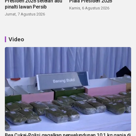
Presiden 2026 setelah adu
Piala Presiden 2026
pinalti lawan Persib
Kamis, 6 Agustus 2026
Jumat, 7 Agustus 2026
Video
Bea Cukai-Polisi gagalkan penyelundupan 10,1 kg ganja di