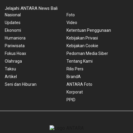
Jelajahi ANTARA News Bali
Nasional
Foto
Updates
Video
Ekonomi
Ketentuan Penggunaan
Humaniora
Kebijakan Privasi
Pariwisata
Kebijakan Cookie
Fokus Hoax
Pedoman Media Siber
Olahraga
Tentang Kami
Taksu
Rilis Pers
Artikel
BrandA
Seni dan Hiburan
ANTARA Foto
Korporat
PPID