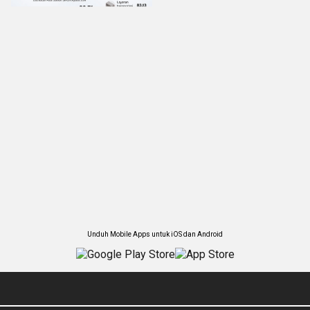
Unduh Mobile Apps untuk iOS dan Android