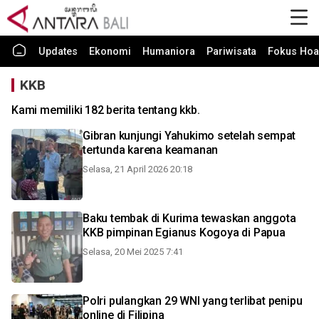
Updates
Ekonomi
Humaniora
Pariwisata
Fokus Hoa
KKB
Kami memiliki 182 berita tentang kkb.
Gibran kunjungi Yahukimo setelah sempat
tertunda karena keamanan
Selasa, 21 April 2026 20:18
Baku tembak di Kurima tewaskan anggota
KKB pimpinan Egianus Kogoya di Papua
Selasa, 20 Mei 2025 7:41
Polri pulangkan 29 WNI yang terlibat penipu
online di Filipina