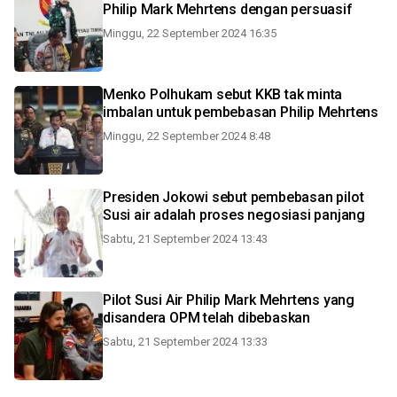
Philip Mark Mehrtens dengan persuasif
Minggu, 22 September 2024 16:35
Menko Polhukam sebut KKB tak minta
imbalan untuk pembebasan Philip Mehrtens
Minggu, 22 September 2024 8:48
Presiden Jokowi sebut pembebasan pilot
Susi air adalah proses negosiasi panjang
Sabtu, 21 September 2024 13:43
Pilot Susi Air Philip Mark Mehrtens yang
disandera OPM telah dibebaskan
Sabtu, 21 September 2024 13:33