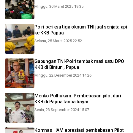
Minggu, 30 Maret 2025 19:35
Polri periksa tiga oknum TNI jual senjata api
ke KKB Papua
Selasa, 25 Maret 2025 22:52
Gabungan TNI-Polri tembak mati satu DPO
KKB di Bintuni, Papua
Minggu, 22 Desember 2024 14:26
Menko Polhukam: Pembebasan pilot dari
KKB di Papua tanpa bayar
Senin, 23 September 2024 15:07
Komnas HAM apresiasi pembebasan Pilot