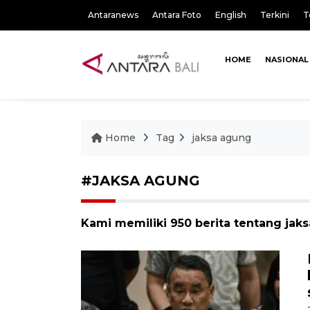
Antaranews
Antara Foto
English
Terkini
T
HOME
NASIONAL
Home
Tag
jaksa agung
#JAKSA AGUNG
Kami memiliki 950 berita tentang jak