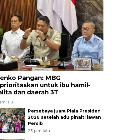
enko Pangan: MBG
iprioritaskan untuk ibu hamil-
alita dan daerah 3T
jam lalu
Persebaya juara Piala Presiden
2026 setelah adu pinalti lawan
Persib
23 jam lalu