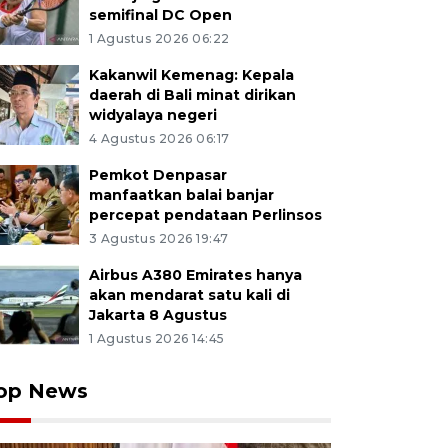
semifinal DC Open
1 Agustus 2026 06:22
Kakanwil Kemenag: Kepala
daerah di Bali minat dirikan
widyalaya negeri
4 Agustus 2026 06:17
Pemkot Denpasar
manfaatkan balai banjar
percepat pendataan Perlinsos
3 Agustus 2026 19:47
Airbus A380 Emirates hanya
akan mendarat satu kali di
Jakarta 8 Agustus
1 Agustus 2026 14:45
op News