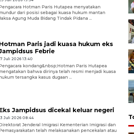
Pengacara Hotman Paris Hutapea menyatakan
mundur dari posisi sebagai kuasa hukum mantan
Jaksa Agung Muda Bidang Tindak Pidana ...
Hotman Paris jadi kuasa hukum eks
Jampidsus Febrie
17 Juli 2026 13:40
Pengacara kondang&nbsp;Hotman Paris Hutapea
mengatakan bahwa dirinya telah resmi menjadi kuasa
hukum tersangka kasus dugaan ...
Eks Jampidsus dicekal keluar negeri
T
13 Juli 2026 08:44
Direktorat Jenderal Imigrasi Kementerian Imigrasi dan
Pemasyarakatan telah melaksanakan pencekalan atau