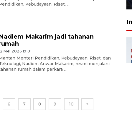
27 Juli 2026 22:32
Pendidikan, Kebudayaan, Riset, ...
I
Nadiem Makarim jadi tahanan
rumah
12 Mei 2026 19:01
Mantan Menteri Pendidikan, Kebudayaan, Riset, dan
Teknologi, Nadiem Anwar Makarim, resmi menjalani
tahanan rumah dalam perkara ...
6
7
8
9
10
»