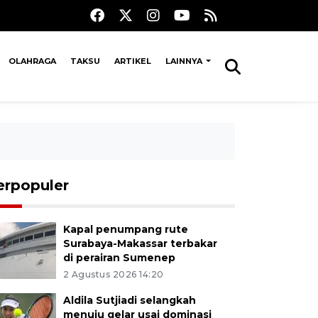
OLAHRAGA
TAKSU
ARTIKEL
LAINNYA
erpopuler
Kapal penumpang rute
Surabaya-Makassar terbakar
di perairan Sumenep
2 Agustus 2026 14:20
Aldila Sutjiadi selangkah
menuju gelar usai dominasi