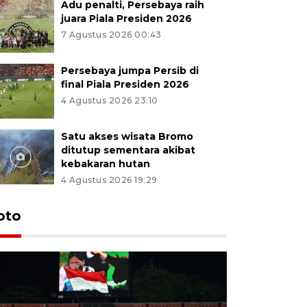
Adu penalti, Persebaya raih
juara Piala Presiden 2026
7 Agustus 2026 00:43
Persebaya jumpa Persib di
final Piala Presiden 2026
4 Agustus 2026 23:10
Satu akses wisata Bromo
ditutup sementara akibat
kebakaran hutan
4 Agustus 2026 19:29
Persebaya
oto
Presiden
pinalti l
23 jam lalu