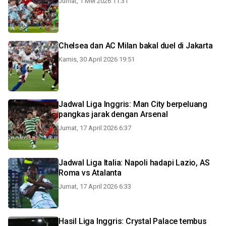
Jumat, 1 Mei 2026 11:31
Chelsea dan AC Milan bakal duel di Jakarta
Kamis, 30 April 2026 19:51
Jadwal Liga Inggris: Man City berpeluang
pangkas jarak dengan Arsenal
Jumat, 17 April 2026 6:37
Jadwal Liga Italia: Napoli hadapi Lazio, AS
Roma vs Atalanta
Jumat, 17 April 2026 6:33
Hasil Liga Inggris: Crystal Palace tembus