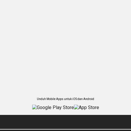
Unduh Mobile Apps untuk iOS dan Android