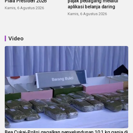
Piala Presiden 2026
pajak pedagang melalui
aplikasi belanja daring
Kamis, 6 Agustus 2026
Kamis, 6 Agustus 2026
Video
Bea Cukai-Polisi gagalkan penyelundupan 10,1 kg ganja di