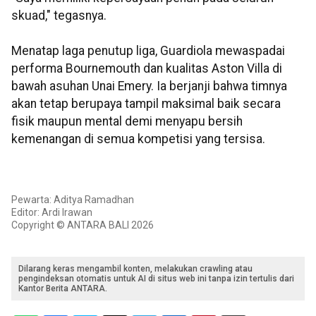
skuad," tegasnya.
Menatap laga penutup liga, Guardiola mewaspadai
performa Bournemouth dan kualitas Aston Villa di
bawah asuhan Unai Emery. Ia berjanji bahwa timnya
akan tetap berupaya tampil maksimal baik secara
fisik maupun mental demi menyapu bersih
kemenangan di semua kompetisi yang tersisa.
Pewarta: Aditya Ramadhan
Editor: Ardi Irawan
Copyright © ANTARA BALI 2026
Dilarang keras mengambil konten, melakukan crawling atau
pengindeksan otomatis untuk AI di situs web ini tanpa izin tertulis dari
Kantor Berita ANTARA.