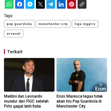
Tags:
pep guardiola
manchester city
liga inggris
arsenal
Terkait
Maldini dan Leonardo
Enzo Maresca tegas tidak
mundur dari FIGC setelah
akan tiru Pep Guardiola di
Pirlo gagal latih Italia
Manchester City