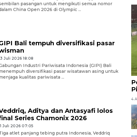
sembilan pasangan untuk mengikuti semua nomor
dalam China Open 2026 di Olympic ...
GIPI Bali tempuh diversifikasi pasar
wisman
13 Juli 2026 18:08
Gabungan Industri Pariwisata Indonesia (GIPI) Bali
menempuh diversifikasi pasar wisatawan asing untuk
menjaga kualitas pariwisata ...
P
P
4 
Veddriq, Aditya dan Antasyafi lolos
final Series Chamonix 2026
11 Juli 2026 07:05
Tiga atlet panjang tebing putra Indonesia, Veddriq