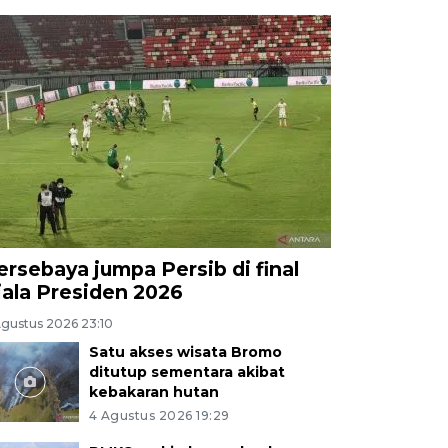
ersebaya jumpa Persib di final
iala Presiden 2026
Agustus 2026 23:10
Satu akses wisata Bromo
ditutup sementara akibat
kebakaran hutan
4 Agustus 2026 19:29