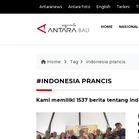
Antaranews
Antara Foto
English
Terkini
T
HOME
NASIONAL
Home
Tag
indonesia prancis
#INDONESIA PRANCIS
Kami memiliki 1537 berita tentang ind