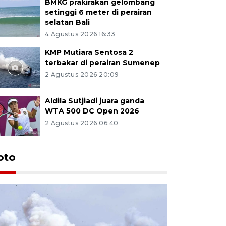
BMKG prakirakan gelombang
setinggi 6 meter di perairan
selatan Bali
4 Agustus 2026 16:33
KMP Mutiara Sentosa 2
terbakar di perairan Sumenep
2 Agustus 2026 20:09
Aldila Sutjiadi juara ganda
WTA 500 DC Open 2026
2 Agustus 2026 06:40
oto