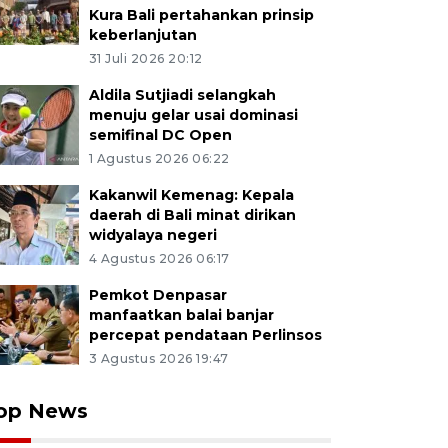
Kura Bali pertahankan prinsip
keberlanjutan
31 Juli 2026 20:12
Aldila Sutjiadi selangkah
menuju gelar usai dominasi
semifinal DC Open
1 Agustus 2026 06:22
Kakanwil Kemenag: Kepala
daerah di Bali minat dirikan
widyalaya negeri
4 Agustus 2026 06:17
Pemkot Denpasar
manfaatkan balai banjar
percepat pendataan Perlinsos
3 Agustus 2026 19:47
op News