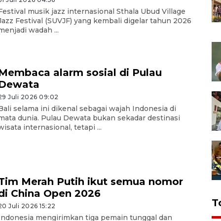
Festival musik jazz internasional Sthala Ubud Village
Jazz Festival (SUVJF) yang kembali digelar tahun 2026
menjadi wadah ...
Membaca alarm sosial di Pulau
Dewata
29 Juli 2026 09:02
Bali selama ini dikenal sebagai wajah Indonesia di
mata dunia. Pulau Dewata bukan sekadar destinasi
wisata internasional, tetapi ...
Tim Merah Putih ikut semua nomor
di China Open 2026
T
20 Juli 2026 15:22
Indonesia mengirimkan tiga pemain tunggal dan