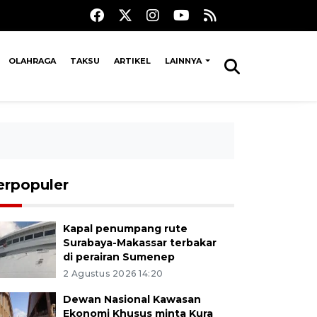
OLAHRAGA
TAKSU
ARTIKEL
LAINNYA
erpopuler
Kapal penumpang rute
Surabaya-Makassar terbakar
di perairan Sumenep
2 Agustus 2026 14:20
Dewan Nasional Kawasan
Ekonomi Khusus minta Kura