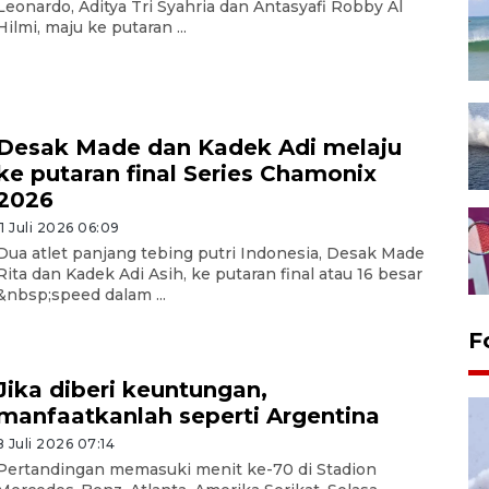
Leonardo, Aditya Tri Syahria dan Antasyafi Robby Al
Hilmi, maju ke putaran ...
Desak Made dan Kadek Adi melaju
ke putaran final Series Chamonix
2026
11 Juli 2026 06:09
Dua atlet panjang tebing putri Indonesia, Desak Made
Rita dan Kadek Adi Asih, ke putaran final atau 16 besar
&nbsp;speed dalam ...
F
Jika diberi keuntungan,
manfaatkanlah seperti Argentina
8 Juli 2026 07:14
Pertandingan memasuki menit ke-70 di Stadion