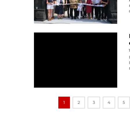
1
2
3
4
5