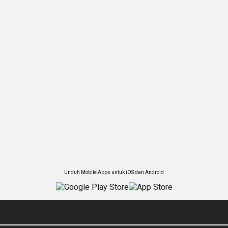
Unduh Mobile Apps untuk iOS dan Android