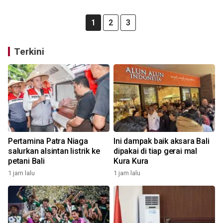
1
2
3
Terkini
Pertamina Patra Niaga
Ini dampak baik aksara Bali
salurkan alsintan listrik ke
dipakai di tiap gerai mal
petani Bali
Kura Kura
1 jam lalu
1 jam lalu