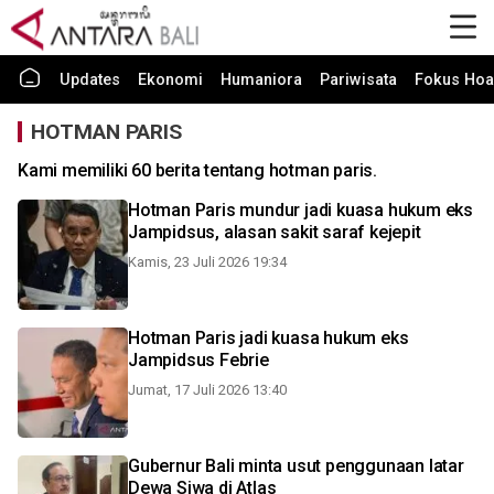
Updates
Ekonomi
Humaniora
Pariwisata
Fokus Hoa
HOTMAN PARIS
Kami memiliki 60 berita tentang hotman paris.
Hotman Paris mundur jadi kuasa hukum eks
Jampidsus, alasan sakit saraf kejepit
Kamis, 23 Juli 2026 19:34
Hotman Paris jadi kuasa hukum eks
Jampidsus Febrie
Jumat, 17 Juli 2026 13:40
Gubernur Bali minta usut penggunaan latar
Dewa Siwa di Atlas