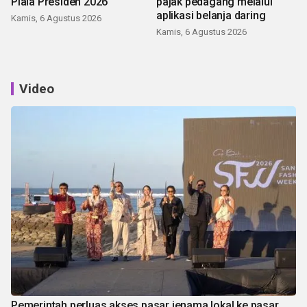
Piala Presiden 2026
pajak pedagang melalui
aplikasi belanja daring
Kamis, 6 Agustus 2026
Kamis, 6 Agustus 2026
Video
Pemerintah perluas akses pasar jenama lokal ke pasar