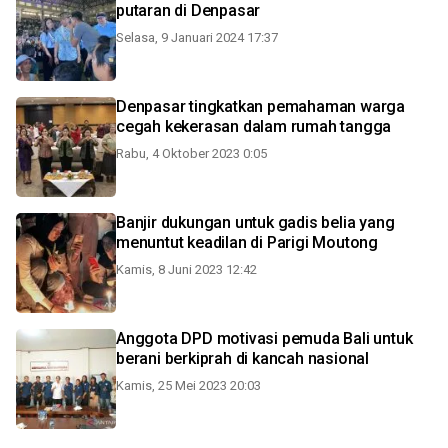
putaran di Denpasar
Selasa, 9 Januari 2024 17:37
Denpasar tingkatkan pemahaman warga
cegah kekerasan dalam rumah tangga
Rabu, 4 Oktober 2023 0:05
Banjir dukungan untuk gadis belia yang
menuntut keadilan di Parigi Moutong
Kamis, 8 Juni 2023 12:42
Anggota DPD motivasi pemuda Bali untuk
berani berkiprah di kancah nasional
Kamis, 25 Mei 2023 20:03