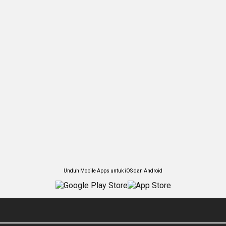
Unduh Mobile Apps untuk iOS dan Android