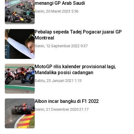
menangi GP Arab Saudi
Senin, 20 Maret 2023 5:56
Pebalap sepeda Tadej Pogacar juarai GP
Montreal
Senin, 12 September 2022 9:37
MotoGP rilis kalender provisional lagi,
Mandalika posisi cadangan
Sabtu, 23 Januari 2021 1:13
Albon incar bangku di F1 2022
Senin, 21 Desember 2020 21:17