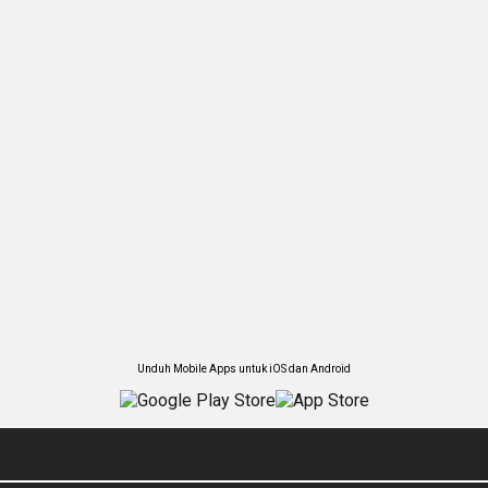
Unduh Mobile Apps untuk iOS dan Android