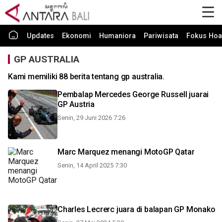
Updates
Ekonomi
Humaniora
Pariwisata
Fokus Hoa
GP AUSTRALIA
Kami memiliki 88 berita tentang gp australia.
Pembalap Mercedes George Russell juarai
GP Austria
Senin, 29 Juni 2026 7:26
Marc Marquez menangi MotoGP Qatar
Senin, 14 April 2025 7:30
Charles Lecrerc juara di balapan GP Monako