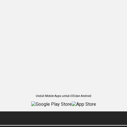
Unduh Mobile Apps untuk iOS dan Android