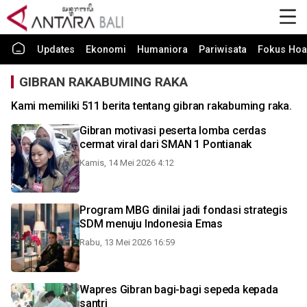
Updates
Ekonomi
Humaniora
Pariwisata
Fokus Hoa
GIBRAN RAKABUMING RAKA
Kami memiliki 511 berita tentang gibran rakabuming raka.
Gibran motivasi peserta lomba cerdas
cermat viral dari SMAN 1 Pontianak
Kamis, 14 Mei 2026 4:12
Program MBG dinilai jadi fondasi strategis
SDM menuju Indonesia Emas
Rabu, 13 Mei 2026 16:59
Wapres Gibran bagi-bagi sepeda kepada
santri