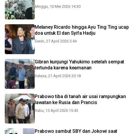
Minggu, 10 Mei 2026 14:30
Melaney Ricardo hingga Ayu Ting Ting ucap
doa untuk El dan Syifa Hadju
Senin, 27 April 2026 5:44
Gibran kunjungi Yahukimo setelah sempat
tertunda karena keamanan
Selasa, 21 April 2026 20:18
Prabowo tiba di tanah air usai rampungkan
lawatan ke Rusia dan Prancis
Rabu, 15 April 2026 15:43
Prabowo sambut SBY dan Jokowi saat