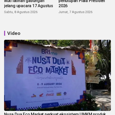
ikuti latihan gabungan
penutupan Piala Presiden
jelang upacara 17 Agustus
2026
Sabtu, 8 Agustus 2026
Jumat, 7 Agustus 2026
Video
Nusa Dua Eco Market perkuat ekosistem UMKM produk