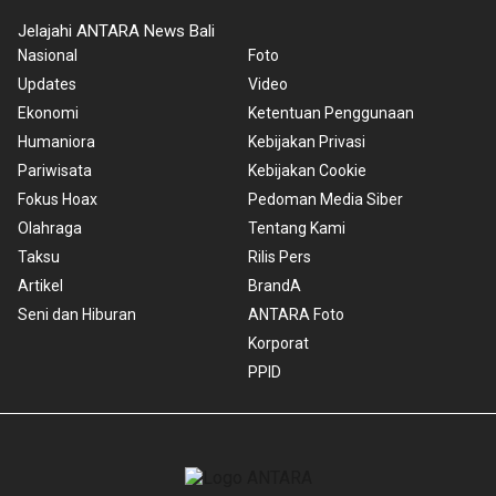
Jelajahi ANTARA News Bali
Nasional
Foto
Updates
Video
Ekonomi
Ketentuan Penggunaan
Humaniora
Kebijakan Privasi
Pariwisata
Kebijakan Cookie
Fokus Hoax
Pedoman Media Siber
Olahraga
Tentang Kami
Taksu
Rilis Pers
Artikel
BrandA
Seni dan Hiburan
ANTARA Foto
Korporat
PPID