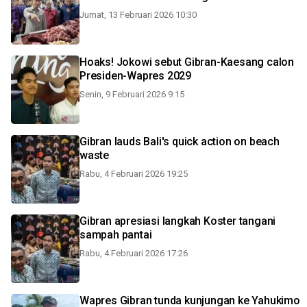
Jumat, 13 Februari 2026 10:30
Hoaks! Jokowi sebut Gibran-Kaesang calon
Presiden-Wapres 2029
Senin, 9 Februari 2026 9:15
Gibran lauds Bali's quick action on beach
waste
Rabu, 4 Februari 2026 19:25
Gibran apresiasi langkah Koster tangani
sampah pantai
Rabu, 4 Februari 2026 17:26
Wapres Gibran tunda kunjungan ke Yahukimo