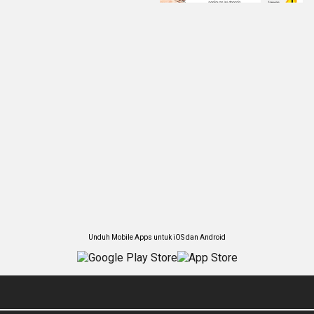
Unduh Mobile Apps untuk iOS dan Android