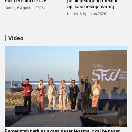
Piala Presiden 2026
pajak pedagang melalui
aplikasi belanja daring
Kamis, 6 Agustus 2026
Kamis, 6 Agustus 2026
Video
Pemerintah perluas akses pasar jenama lokal ke pasar