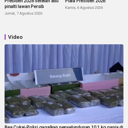
Presiden 2026 setelah adu
Piala Presiden 2026
pinalti lawan Persib
Kamis, 6 Agustus 2026
Jumat, 7 Agustus 2026
Video
Bea Cukai-Polisi gagalkan penyelundupan 10,1 kg ganja di