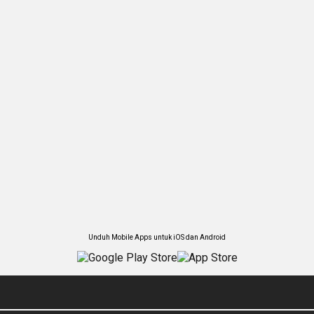
Unduh Mobile Apps untuk iOS dan Android