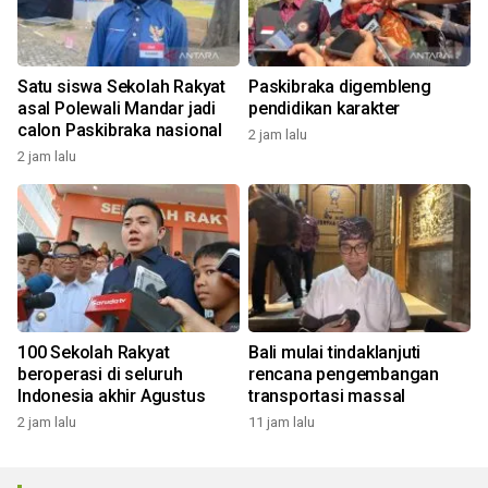
Satu siswa Sekolah Rakyat
Paskibraka digembleng
asal Polewali Mandar jadi
pendidikan karakter
calon Paskibraka nasional
2 jam lalu
2 jam lalu
100 Sekolah Rakyat
Bali mulai tindaklanjuti
beroperasi di seluruh
rencana pengembangan
Indonesia akhir Agustus
transportasi massal
2 jam lalu
11 jam lalu