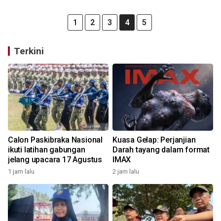
1
2
3
4
5
Terkini
Calon Paskibraka Nasional
Kuasa Gelap: Perjanjian
ikuti latihan gabungan
Darah tayang dalam format
jelang upacara 17 Agustus
IMAX
1 jam lalu
2 jam lalu