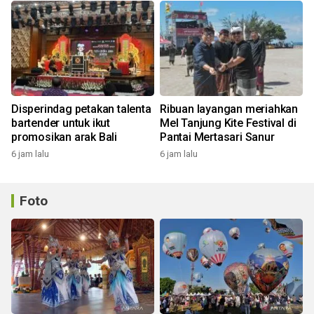
Disperindag petakan talenta
Ribuan layangan meriahkan
bartender untuk ikut
Mel Tanjung Kite Festival di
promosikan arak Bali
Pantai Mertasari Sanur
6 jam lalu
6 jam lalu
Foto