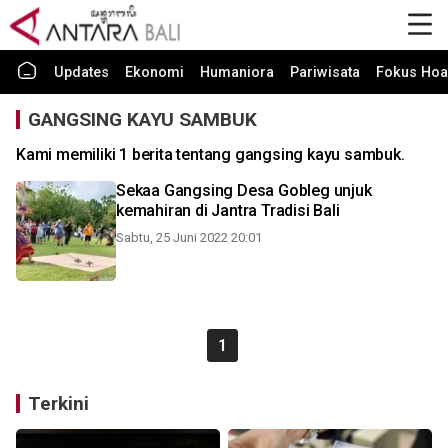
Updates
Ekonomi
Humaniora
Pariwisata
Fokus Hoa
GANGSING KAYU SAMBUK
Kami memiliki 1 berita tentang gangsing kayu sambuk.
Sekaa Gangsing Desa Gobleg unjuk
kemahiran di Jantra Tradisi Bali
Sabtu, 25 Juni 2022 20:01
1
Terkini