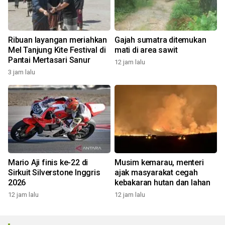
Ribuan layangan meriahkan
Gajah sumatra ditemukan
Mel Tanjung Kite Festival di
mati di area sawit
Pantai Mertasari Sanur
12 jam lalu
3 jam lalu
Mario Aji finis ke-22 di
Musim kemarau, menteri
Sirkuit Silverstone Inggris
ajak masyarakat cegah
2026
kebakaran hutan dan lahan
12 jam lalu
12 jam lalu