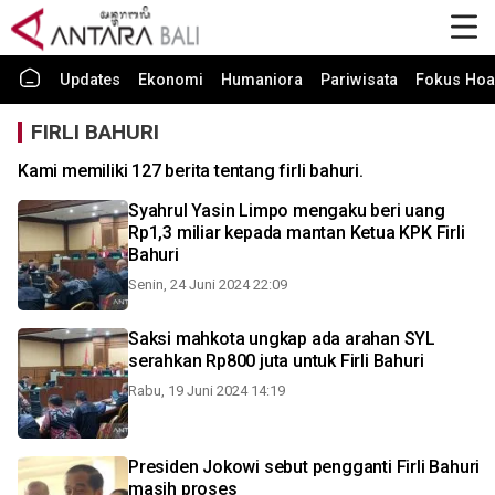
Updates
Ekonomi
Humaniora
Pariwisata
Fokus Hoa
FIRLI BAHURI
Kami memiliki 127 berita tentang firli bahuri.
Syahrul Yasin Limpo mengaku beri uang
Rp1,3 miliar kepada mantan Ketua KPK Firli
Bahuri
Senin, 24 Juni 2024 22:09
Saksi mahkota ungkap ada arahan SYL
serahkan Rp800 juta untuk Firli Bahuri
Rabu, 19 Juni 2024 14:19
Presiden Jokowi sebut pengganti Firli Bahuri
masih proses