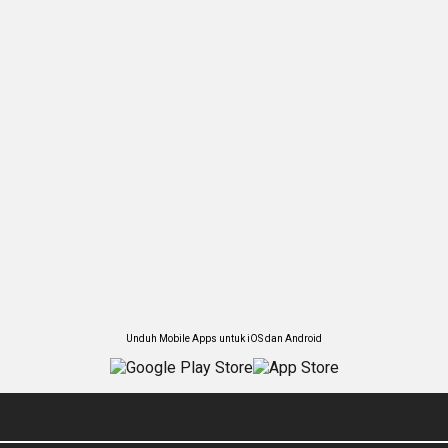
Unduh Mobile Apps untuk iOS dan Android