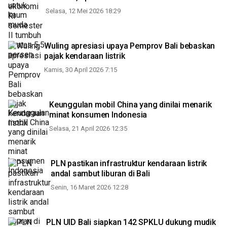
Selasa, 12 Mei 2026 18:29
Wuling apresiasi upaya Pemprov Bali bebaskan
pajak kendaraan listrik
Kamis, 30 April 2026 7:15
Keunggulan mobil China yang dinilai menarik
minat konsumen Indonesia
Selasa, 21 April 2026 12:35
PLN pastikan infrastruktur kendaraan listrik
andal sambut liburan di Bali
Senin, 16 Maret 2026 12:28
PLN UID Bali siapkan 142 SPKLU dukung mudik