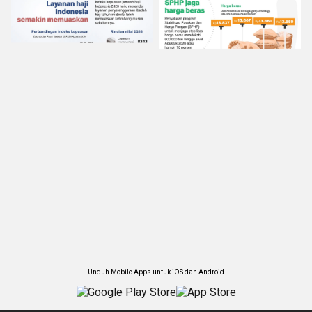
Unduh Mobile Apps untuk iOS dan Android