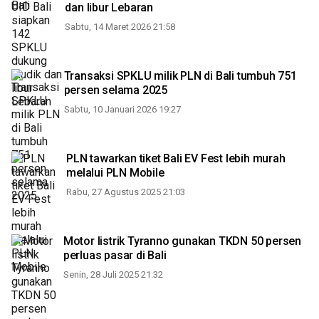
dan libur Lebaran
Sabtu, 14 Maret 2026 21:58
Transaksi SPKLU milik PLN di Bali tumbuh 751
persen selama 2025
Sabtu, 10 Januari 2026 19:27
PLN tawarkan tiket Bali EV Fest lebih murah
melalui PLN Mobile
Rabu, 27 Agustus 2025 21:03
Motor listrik Tyranno gunakan TKDN 50 persen
perluas pasar di Bali
Senin, 28 Juli 2025 21:32