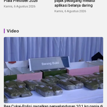
Piala Presiden 2026
pajak pedagang melalui
aplikasi belanja daring
Kamis, 6 Agustus 2026
Kamis, 6 Agustus 2026
Video
Bea Cukai-Polisi gagalkan penyelundupan 10,1 kg ganja di