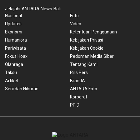
Jelajahi ANTARA News Bali
Nasional
Foto
Updates
Video
Ekonomi
Ketentuan Penggunaan
Humaniora
Kebijakan Privasi
Pariwisata
Kebijakan Cookie
Fokus Hoax
Pedoman Media Siber
Olahraga
Tentang Kami
Taksu
Rilis Pers
Artikel
BrandA
Seni dan Hiburan
ANTARA Foto
Korporat
PPID