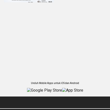
Unduh Mobile Apps untuk iOS dan Android