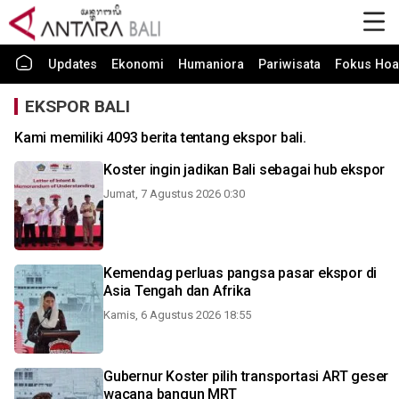
Updates
Ekonomi
Humaniora
Pariwisata
Fokus Hoa
EKSPOR BALI
Kami memiliki 4093 berita tentang ekspor bali.
Koster ingin jadikan Bali sebagai hub ekspor
Jumat, 7 Agustus 2026 0:30
Kemendag perluas pangsa pasar ekspor di
Asia Tengah dan Afrika
Kamis, 6 Agustus 2026 18:55
Gubernur Koster pilih transportasi ART geser
wacana bangun MRT