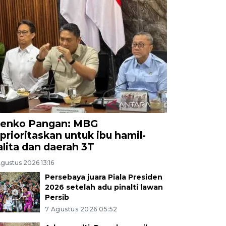
enko Pangan: MBG
iprioritaskan untuk ibu hamil-
alita dan daerah 3T
gustus 2026 13:16
Persebaya juara Piala Presiden
2026 setelah adu pinalti lawan
Persib
7 Agustus 2026 05:52