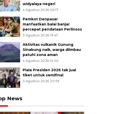
widyalaya negeri
4 Agustus 2026 06:17
Pemkot Denpasar
manfaatkan balai banjar
percepat pendataan Perlinsos
3 Agustus 2026 19:47
Aktivitas vulkanik Gunung
Sinabung naik, warga diimbau
patuhi zona aman
4 Agustus 2026 14:04
Piala Presiden 2026 tak jual
tiket untuk semifinal
3 Agustus 2026 20:59
op News