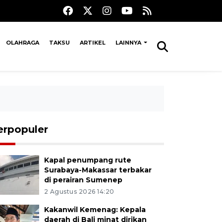
OLAHRAGA
TAKSU
ARTIKEL
LAINNYA
erpopuler
Kapal penumpang rute
Surabaya-Makassar terbakar
di perairan Sumenep
2 Agustus 2026 14:20
Kakanwil Kemenag: Kepala
daerah di Bali minat dirikan