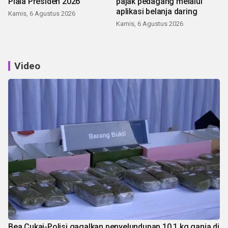
Piala Presiden 2026
pajak pedagang melalui
aplikasi belanja daring
Kamis, 6 Agustus 2026
Kamis, 6 Agustus 2026
Video
Bea Cukai-Polisi gagalkan penyelundupan 10,1 kg ganja di