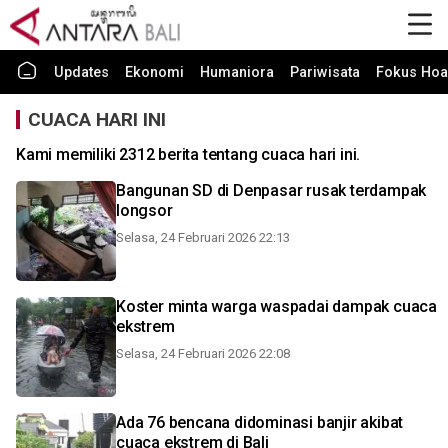
Updates
Ekonomi
Humaniora
Pariwisata
Fokus Hoa
CUACA HARI INI
Kami memiliki 2312 berita tentang cuaca hari ini.
Bangunan SD di Denpasar rusak terdampak
longsor
Selasa, 24 Februari 2026 22:13
Koster minta warga waspadai dampak cuaca
ekstrem
Selasa, 24 Februari 2026 22:08
Ada 76 bencana didominasi banjir akibat
cuaca ekstrem di Bali