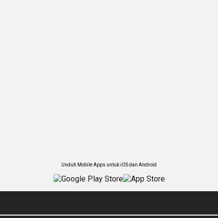
Unduh Mobile Apps untuk iOS dan Android