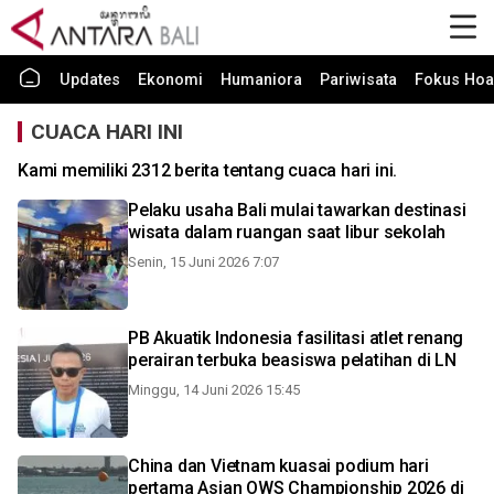
Updates
Ekonomi
Humaniora
Pariwisata
Fokus Hoa
CUACA HARI INI
Kami memiliki 2312 berita tentang cuaca hari ini.
Pelaku usaha Bali mulai tawarkan destinasi
wisata dalam ruangan saat libur sekolah
Senin, 15 Juni 2026 7:07
PB Akuatik Indonesia fasilitasi atlet renang
perairan terbuka beasiswa pelatihan di LN
Minggu, 14 Juni 2026 15:45
China dan Vietnam kuasai podium hari
pertama Asian OWS Championship 2026 di