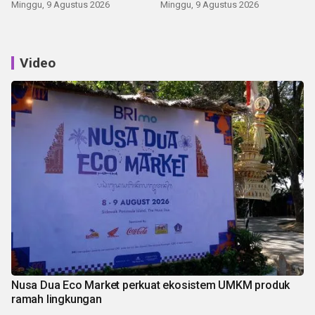
Kemerdekaan
Minggu, 9 Agustus 2026
Minggu, 9 Agustus 2026
Video
Nusa Dua Eco Market perkuat ekosistem UMKM produk
ramah lingkungan