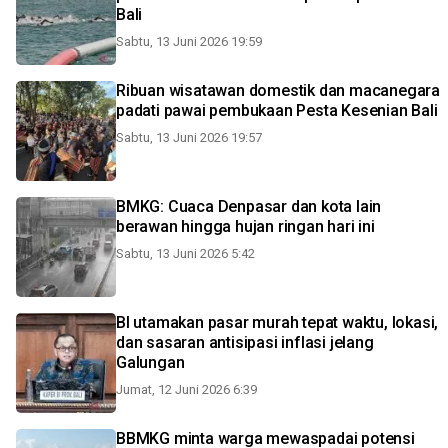
Bali
Sabtu, 13 Juni 2026 19:59
Ribuan wisatawan domestik dan macanegara
padati pawai pembukaan Pesta Kesenian Bali
Sabtu, 13 Juni 2026 19:57
BMKG: Cuaca Denpasar dan kota lain
berawan hingga hujan ringan hari ini
Sabtu, 13 Juni 2026 5:42
BI utamakan pasar murah tepat waktu, lokasi,
dan sasaran antisipasi inflasi jelang
Galungan
Jumat, 12 Juni 2026 6:39
BBMKG minta warga mewaspadai potensi