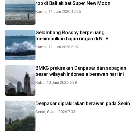
rob di Bali akibat Super New Moon
Kamis, 11 Juni 2026 15:25
Gelombang Rossby berpeluang
menimbulkan hujan ringan di NTB
Kamis, 11 Juni 2026 6:57
BMKG prakirakan Denpasar dan sebagian
besar wilayah Indonesia berawan hari ini
Rabu, 10 Juni 2026 6:38
Denpasar diprakirakan berawan pada Senin
Senin, 8 Juni 2026 7:33