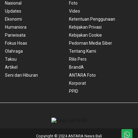
Nasional
Foto
Updates
Video
Ekonomi
Ketentuan Penggunaan
Humaniora
Kebijakan Privasi
Pariwisata
Kebijakan Cookie
Fokus Hoax
Pedoman Media Siber
Olahraga
Tentang Kami
Taksu
Rilis Pers
Artikel
BrandA
Seni dan Hiburan
ANTARA Foto
Korporat
PPID
Copyright © 2024 ANTARA News Bali