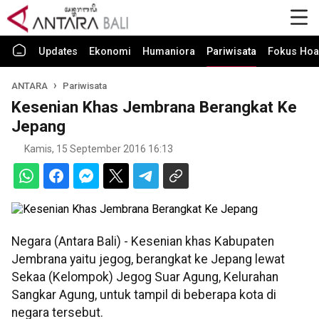
Updates
Ekonomi
Humaniora
Pariwisata
Fokus Hoa
ANTARA
Pariwisata
Kesenian Khas Jembrana Berangkat Ke
Jepang
Kamis, 15 September 2016 16:13
Negara (Antara Bali) - Kesenian khas Kabupaten
Jembrana yaitu jegog, berangkat ke Jepang lewat
Sekaa (Kelompok) Jegog Suar Agung, Kelurahan
Sangkar Agung, untuk tampil di beberapa kota di
negara tersebut.