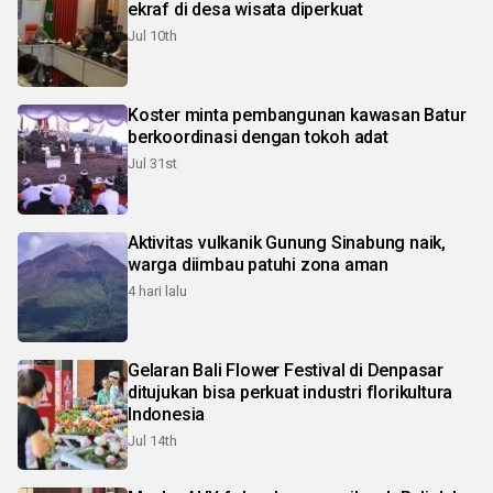
ekraf di desa wisata diperkuat
Jul 10th
Koster minta pembangunan kawasan Batur
berkoordinasi dengan tokoh adat
Jul 31st
Aktivitas vulkanik Gunung Sinabung naik,
warga diimbau patuhi zona aman
4 hari lalu
Gelaran Bali Flower Festival di Denpasar
ditujukan bisa perkuat industri florikultura
Indonesia
Jul 14th