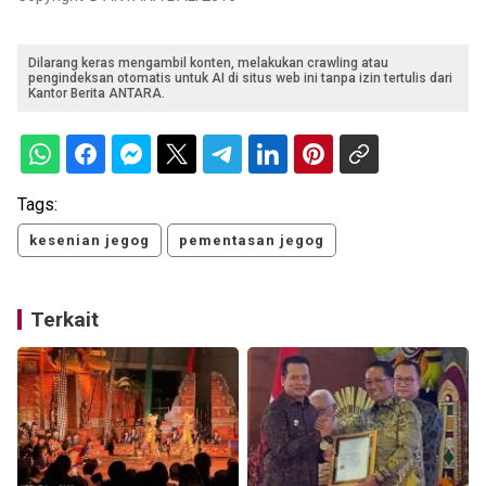
Dilarang keras mengambil konten, melakukan crawling atau
pengindeksan otomatis untuk AI di situs web ini tanpa izin tertulis dari
Kantor Berita ANTARA.
Tags:
kesenian jegog
pementasan jegog
Terkait