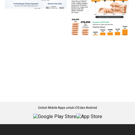
Unduh Mobile Apps untuk iOS dan Android