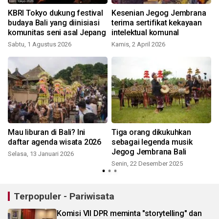
KBRI Tokyo dukung festival
Kesenian Jegog Jembrana
budaya Bali yang diinisiasi
terima sertifikat kekayaan
komunitas seni asal Jepang
intelektual komunal
Sabtu, 1 Agustus 2026
Kamis, 2 April 2026
Mau liburan di Bali? Ini
Tiga orang dikukuhkan
daftar agenda wisata 2026
sebagai legenda musik
Jegog Jembrana Bali
Selasa, 13 Januari 2026
Senin, 22 Desember 2025
Terpopuler - Pariwisata
Komisi VII DPR meminta "storytelling" dan