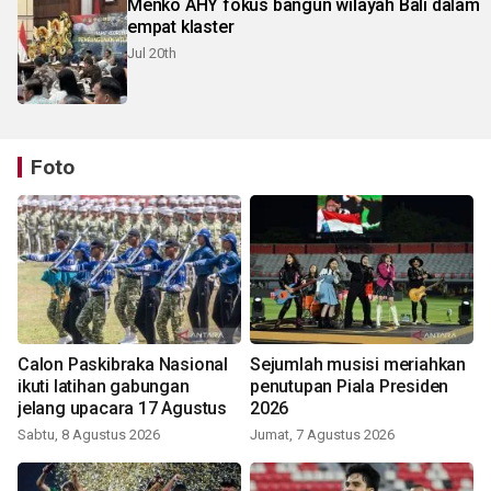
Menko AHY fokus bangun wilayah Bali dalam
empat klaster
Jul 20th
Foto
Calon Paskibraka Nasional
Sejumlah musisi meriahkan
ikuti latihan gabungan
penutupan Piala Presiden
jelang upacara 17 Agustus
2026
Sabtu, 8 Agustus 2026
Jumat, 7 Agustus 2026