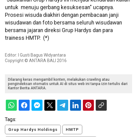
untuk menuju gerbang kesuksesan" ucapnya.
Prosesi wisuda diakhiri dengan pembacaan janji
wisudawan dan foto bersama seluruh wisudawan
bersama jajaran direksi Grup Hardys dan para
trainess HMTP. (*)
Editor: I Gusti Bagus Widyantara
Copyright © ANTARA BALI 2016
Dilarang keras mengambil konten, melakukan crawling atau
pengindeksan otomatis untuk AI di situs web ini tanpa izin tertulis dari
Kantor Berita ANTARA.
Tags:
Grup Hardys Holdings
HMTP