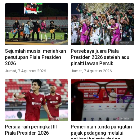
Sejumlah musisi meriahkan
Persebaya juara Piala
penutupan Piala Presiden
Presiden 2026 setelah adu
2026
pinalti lawan Persib
Jumat, 7 Agustus 2026
Jumat, 7 Agustus 2026
Persija raih peringkat III
Pemerintah tunda pungutan
Piala Presiden 2026
pajak pedagang melalui