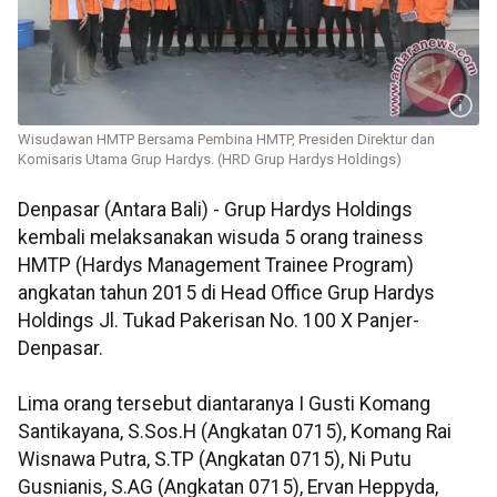
Wisudawan HMTP Bersama Pembina HMTP, Presiden Direktur dan
Komisaris Utama Grup Hardys. (HRD Grup Hardys Holdings)
Denpasar (Antara Bali) - Grup Hardys Holdings
kembali melaksanakan wisuda 5 orang trainess
HMTP (Hardys Management Trainee Program)
angkatan tahun 2015 di Head Office Grup Hardys
Holdings Jl. Tukad Pakerisan No. 100 X Panjer-
Denpasar.
Lima orang tersebut diantaranya I Gusti Komang
Santikayana, S.Sos.H (Angkatan 0715), Komang Rai
Wisnawa Putra, S.TP (Angkatan 0715), Ni Putu
Gusnianis, S.AG (Angkatan 0715), Ervan Heppyda,