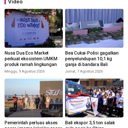
Video
Nusa Dua Eco Market
Bea Cukai-Polisi gagalkan
perkuat ekosistem UMKM
penyelundupan 10,1 kg
produk ramah lingkungan
ganja di bandara Bali
Minggu, 9 Agustus 2026
Jumat, 7 Agustus 2026
Pemerintah perluas akses
Bali ekspor 3,5 ton salak