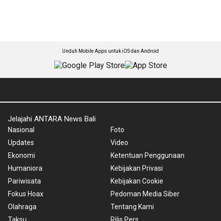
Unduh Mobile Apps untuk iOS dan Android
Jelajahi ANTARA News Bali
Nasional
Foto
Updates
Video
Ekonomi
Ketentuan Penggunaan
Humaniora
Kebijakan Privasi
Pariwisata
Kebijakan Cookie
Fokus Hoax
Pedoman Media Siber
Olahraga
Tentang Kami
Taksu
Rilis Pers