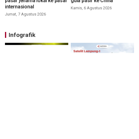
pasar jenama lokal ke pasar
gula pasir ke China
internasional
Kamis, 6 Agustus 2026
Jumat, 7 Agustus 2026
Infografik