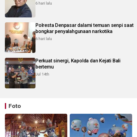
6 hari lalu
Polresta Denpasar dalami temuan senpi saat
bongkar penyalahgunaan narkotika
6 hari lalu
Perkuat sinergi, Kapolda dan Kejati Bali
bertemu
Jul 14th
Foto