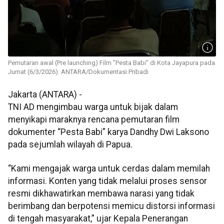
Pemutaran awal (Pre launching) Film "Pesta Babi" di Kota Jayapura pada
Jumat (6/3/2026). ANTARA/Dokumentasi Pribadi
Jakarta (ANTARA) -
TNI AD mengimbau warga untuk bijak dalam
menyikapi maraknya rencana pemutaran film
dokumenter “Pesta Babi” karya Dandhy Dwi Laksono
pada sejumlah wilayah di Papua.
“Kami mengajak warga untuk cerdas dalam memilah
informasi. Konten yang tidak melalui proses sensor
resmi dikhawatirkan membawa narasi yang tidak
berimbang dan berpotensi memicu distorsi informasi
di tengah masyarakat,” ujar Kepala Penerangan