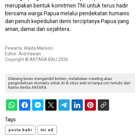
merupakan bentuk komitmen TNI untuk terus hadir
bersama warga Papua melalui pendekatan humanis
dan penuh kepedulian demi terciptanya Papua yang
aman, damai dan sejahtera.
Pewarta: Walda Marison
Editor: Ardi Irawan
Copyright © ANTARA BALI 2026
Dilarang keras mengambil konten, melakukan crawling atau
pengindeksan otomatis untuk AI di situs web ini tanpa izin tertulis dari
Kantor Berita ANTARA.
Tags:
pesta babi
tni ad