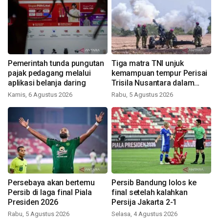
Pemerintah tunda pungutan
Tiga matra TNI unjuk
pajak pedagang melalui
kemampuan tempur Perisai
aplikasi belanja daring
Trisila Nusantara dalam
latihan di Kepri
Kamis, 6 Agustus 2026
Rabu, 5 Agustus 2026
Persebaya akan bertemu
Persib Bandung lolos ke
Persib di laga final Piala
final setelah kalahkan
Presiden 2026
Persija Jakarta 2-1
Rabu, 5 Agustus 2026
Selasa, 4 Agustus 2026