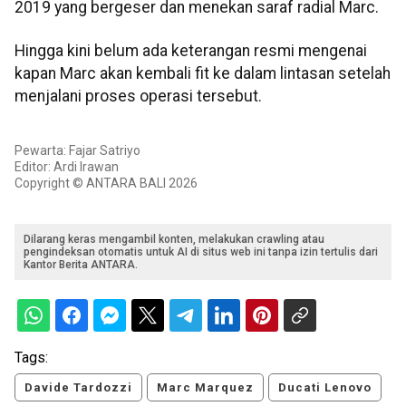
2019 yang bergeser dan menekan saraf radial Marc.
Hingga kini belum ada keterangan resmi mengenai
kapan Marc akan kembali fit ke dalam lintasan setelah
menjalani proses operasi tersebut.
Pewarta: Fajar Satriyo
Editor: Ardi Irawan
Copyright © ANTARA BALI 2026
Dilarang keras mengambil konten, melakukan crawling atau
pengindeksan otomatis untuk AI di situs web ini tanpa izin tertulis dari
Kantor Berita ANTARA.
Tags:
Davide Tardozzi
Marc Marquez
Ducati Lenovo