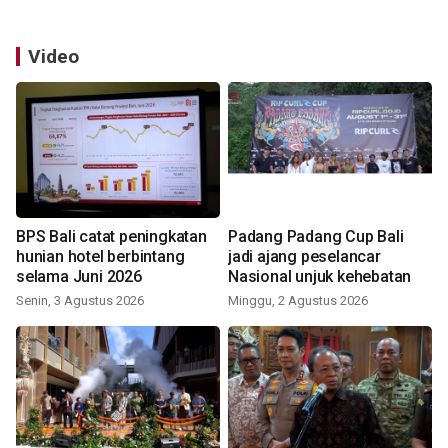
Video
BPS Bali catat peningkatan
Padang Padang Cup Bali
hunian hotel berbintang
jadi ajang peselancar
selama Juni 2026
Nasional unjuk kehebatan
Senin, 3 Agustus 2026
Minggu, 2 Agustus 2026