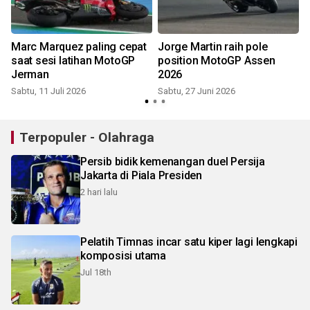
Marc Marquez paling cepat
Jorge Martin raih pole
saat sesi latihan MotoGP
position MotoGP Assen
Jerman
2026
Sabtu, 11 Juli 2026
Sabtu, 27 Juni 2026
Terpopuler - Olahraga
Persib bidik kemenangan duel Persija
Jakarta di Piala Presiden
2 hari lalu
Pelatih Timnas incar satu kiper lagi lengkapi
komposisi utama
Jul 18th