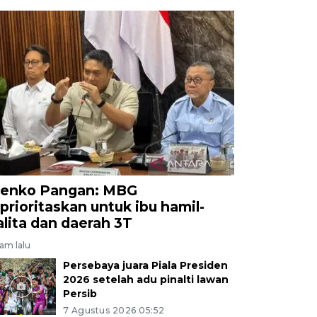
enko Pangan: MBG
iprioritaskan untuk ibu hamil-
alita dan daerah 3T
jam lalu
Persebaya juara Piala Presiden
2026 setelah adu pinalti lawan
Persib
7 Agustus 2026 05:52