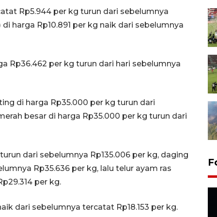
catat Rp5.944 per kg turun dari sebelumnya
r) di harga Rp10.891 per kg naik dari sebelumnya
a Rp36.462 per kg turun dari hari sebelumnya
ing di harga Rp35.000 per kg turun dari
merah besar di harga Rp35.000 per kg turun dari
 turun dari sebelumnya Rp135.006 per kg, daging
F
lumnya Rp35.636 per kg, lalu telur ayam ras
p29.314 per kg.
aik dari sebelumnya tercatat Rp18.153 per kg.