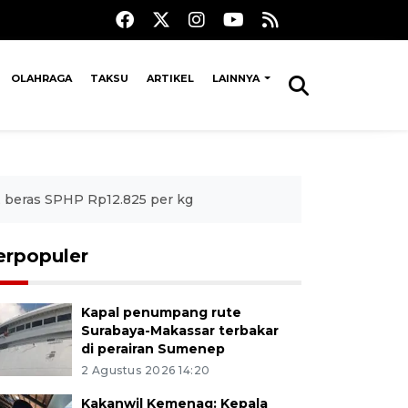
OLAHRAGA
TAKSU
ARTIKEL
LAINNYA
, beras SPHP Rp12.825 per kg
erpopuler
Kapal penumpang rute
Surabaya-Makassar terbakar
di perairan Sumenep
2 Agustus 2026 14:20
Kakanwil Kemenag: Kepala