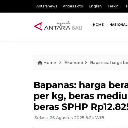
Antaranews
Antara Foto
English
Terkini
T
HOME
NASIONAL
Home
Ekonomi
Bapanas: harga be
Bapanas: harga ber
per kg, beras mediu
beras SPHP Rp12.82
Selasa, 26 Agustus 2025 8:24 WIB