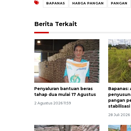
BAPANAS
HARGA PANGAN
PANGAN
Berita Terkait
Penyaluran bantuan beras
Bapanas: 
tahap dua mulai 17 Agustus
penyusuna
pangan p
2 Agustus 2026 11:59
stabilisas
28 Juli 2026