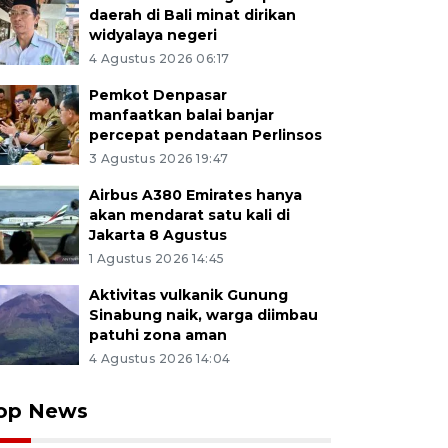
daerah di Bali minat dirikan
widyalaya negeri
4 Agustus 2026 06:17
Pemkot Denpasar
manfaatkan balai banjar
percepat pendataan Perlinsos
3 Agustus 2026 19:47
Airbus A380 Emirates hanya
akan mendarat satu kali di
Jakarta 8 Agustus
1 Agustus 2026 14:45
Aktivitas vulkanik Gunung
Sinabung naik, warga diimbau
patuhi zona aman
4 Agustus 2026 14:04
op News