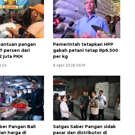
 bantuan pangan
Pemerintah tetapkan HPP
7 persen dari
gabah petani tetap Rp6.500
2 juta PKH
per kg
1:24
8 April 2026 06:19
ber Pangan Bali
Satgas Saber Pangan sidak
dan harga di
pasar dan distributor di