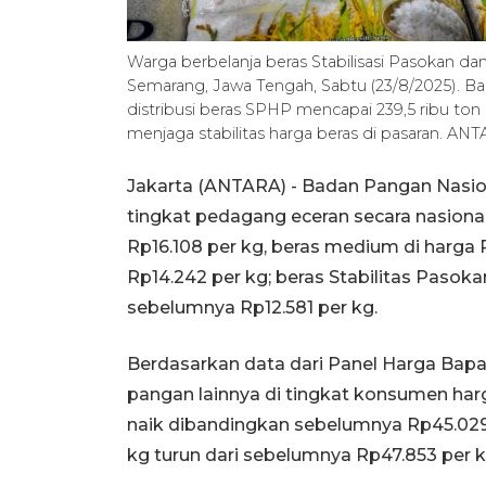
Warga berbelanja beras Stabilisasi Pasokan d
Semarang, Jawa Tengah, Sabtu (23/8/2025). Ba
distribusi beras SPHP mencapai 239,5 ribu ton
menjaga stabilitas harga beras di pasaran. AN
Jakarta (ANTARA) - Badan Pangan Nasio
tingkat pedagang eceran secara nasiona
Rp16.108 per kg, beras medium di harga 
Rp14.242 per kg; beras Stabilitas Pasok
sebelumnya Rp12.581 per kg.
Berdasarkan data dari Panel Harga Bapan
pangan lainnya di tingkat konsumen har
naik dibandingkan sebelumnya Rp45.02
kg turun dari sebelumnya Rp47.853 per k