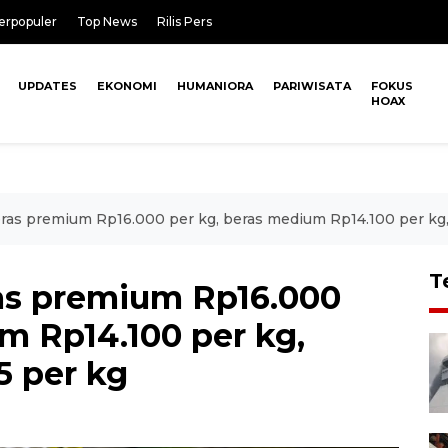
erpopuler
Top News
Rilis Pers
UPDATES
EKONOMI
HUMANIORA
PARIWISATA
FOKUS
HOAX
ras premium Rp16.000 per kg, beras medium Rp14.100 per kg
T
as premium Rp16.000
m Rp14.100 per kg,
5 per kg