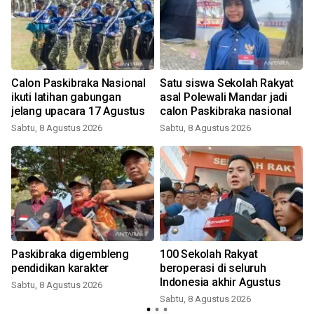
,
Calon Paskibraka Nasional
Satu siswa Sekolah Rakyat
ikuti latihan gabungan
asal Polewali Mandar jadi
jelang upacara 17 Agustus
calon Paskibraka nasional
Sabtu, 8 Agustus 2026
Sabtu, 8 Agustus 2026
Paskibraka digembleng
100 Sekolah Rakyat
pendidikan karakter
beroperasi di seluruh
Indonesia akhir Agustus
Sabtu, 8 Agustus 2026
Sabtu, 8 Agustus 2026