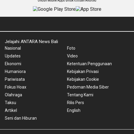
Unduh Mobile Apps untuk iOS dan Android
Jelajahi ANTARA News Bali
Nasional
Foto
Updates
Video
Ekonomi
Ketentuan Penggunaan
Humaniora
Kebijakan Privasi
Pariwisata
Kebijakan Cookie
Fokus Hoax
Pedoman Media Siber
Olahraga
Tentang Kami
Taksu
Rilis Pers
Artikel
English
Seni dan Hiburan