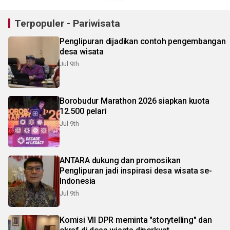
Terpopuler - Pariwisata
Penglipuran dijadikan contoh pengembangan
desa wisata
Jul 9th
Borobudur Marathon 2026 siapkan kuota
12.500 pelari
Jul 9th
ANTARA dukung dan promosikan
Penglipuran jadi inspirasi desa wisata se-
Indonesia
Jul 9th
Komisi VII DPR meminta "storytelling" dan