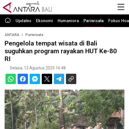
Updates
Ekonomi
Humaniora
Pariwisata
Fokus Hoa
ANTARA
Pariwisata
Pengelola tempat wisata di Bali
suguhkan program rayakan HUT Ke-80
RI
Selasa, 12 Agustus 2025 16:48