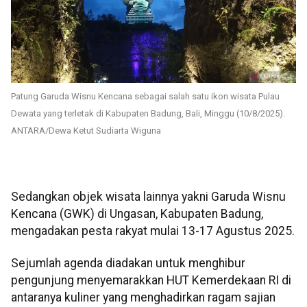
Patung Garuda Wisnu Kencana sebagai salah satu ikon wisata Pulau
Dewata yang terletak di Kabupaten Badung, Bali, Minggu (10/8/2025).
ANTARA/Dewa Ketut Sudiarta Wiguna
Sedangkan objek wisata lainnya yakni Garuda Wisnu
Kencana (GWK) di Ungasan, Kabupaten Badung,
mengadakan pesta rakyat mulai 13-17 Agustus 2025.
Sejumlah agenda diadakan untuk menghibur
pengunjung menyemarakkan HUT Kemerdekaan RI di
antaranya kuliner yang menghadirkan ragam sajian