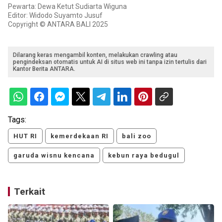
Pewarta: Dewa Ketut Sudiarta Wiguna
Editor: Widodo Suyamto Jusuf
Copyright © ANTARA BALI 2025
Dilarang keras mengambil konten, melakukan crawling atau
pengindeksan otomatis untuk AI di situs web ini tanpa izin tertulis dari
Kantor Berita ANTARA.
Tags:
HUT RI
kemerdekaan RI
bali zoo
garuda wisnu kencana
kebun raya bedugul
Terkait