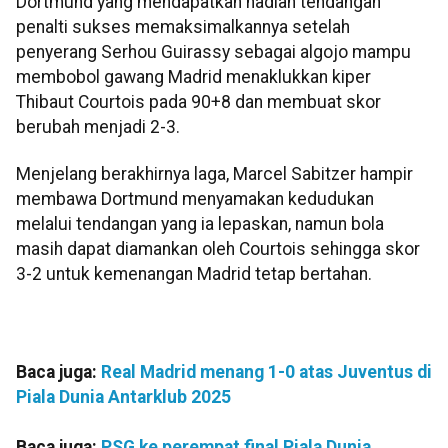
Dortmund yang mendapatkan hadiah tendangan
penalti sukses memaksimalkannya setelah
penyerang Serhou Guirassy sebagai algojo mampu
membobol gawang Madrid menaklukkan kiper
Thibaut Courtois pada 90+8 dan membuat skor
berubah menjadi 2-3.
Menjelang berakhirnya laga, Marcel Sabitzer hampir
membawa Dortmund menyamakan kedudukan
melalui tendangan yang ia lepaskan, namun bola
masih dapat diamankan oleh Courtois sehingga skor
3-2 untuk kemenangan Madrid tetap bertahan.
Baca juga:
Real Madrid menang 1-0 atas Juventus di
Piala Dunia Antarklub 2025
Baca juga:
PSG ke perempat final Piala Dunia