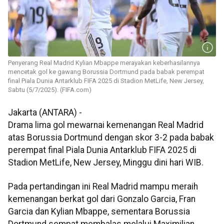
Penyerang Real Madrid Kylian Mbappe merayakan keberhasilannya
mencetak gol ke gawang Borussia Dortmund pada babak perempat
final Piala Dunia Antarklub FIFA 2025 di Stadion MetLife, New Jersey,
Sabtu (5/7/2025). (FIFA.com)
Jakarta (ANTARA) -
Drama lima gol mewarnai kemenangan Real Madrid
atas Borussia Dortmund dengan skor 3-2 pada babak
perempat final Piala Dunia Antarklub FIFA 2025 di
Stadion MetLife, New Jersey, Minggu dini hari WIB.
Pada pertandingan ini Real Madrid mampu meraih
kemenangan berkat gol dari Gonzalo Garcia, Fran
Garcia dan Kylian Mbappe, sementara Borussia
Dortmund sempat membalas melalui Maximilian