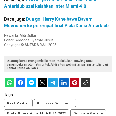
Antarklub usai kalahkan Inter Miami 4-0
Baca juga:
Dua gol Harry Kane bawa Bayern
Muenchen ke perempat final Piala Dunia Antarklub
Pewarta: Aldi Sultan
Editor: Widodo Suyamto Jusuf
Copyright © ANTARA BALI 2025
Dilarang keras mengambil konten, melakukan crawling atau
pengindeksan otomatis untuk AI di situs web ini tanpa izin tertulis dari
Kantor Berita ANTARA.
Tags:
Real Madrid
Borussia Dortmund
Piala Dunia Antarklub FIFA 2025
Gonzalo Garcia