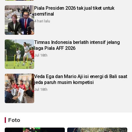
Piala Presiden 2026 tak jual tiket untuk
semifinal
4 hari lalu
Timnas Indonesia berlatih intensif jelang
laga Piala AFF 2026
Jul 18th
Veda Ega dan Mario Aji isi energi di Bali saat
jeda paruh musim kompetisi
Jul 18th
Foto