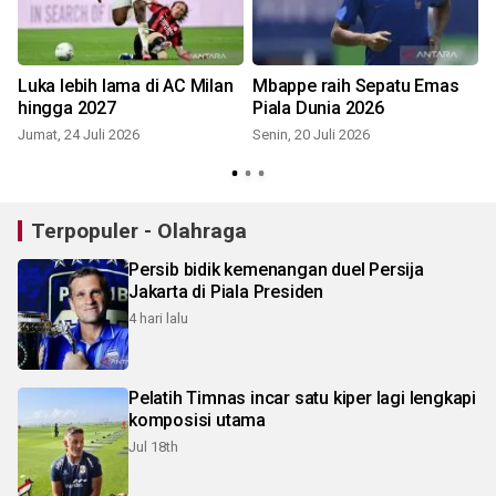
Luka lebih lama di AC Milan
Mbappe raih Sepatu Emas
hingga 2027
Piala Dunia 2026
Jumat, 24 Juli 2026
Senin, 20 Juli 2026
S
Terpopuler - Olahraga
Persib bidik kemenangan duel Persija
Jakarta di Piala Presiden
4 hari lalu
Pelatih Timnas incar satu kiper lagi lengkapi
komposisi utama
Jul 18th