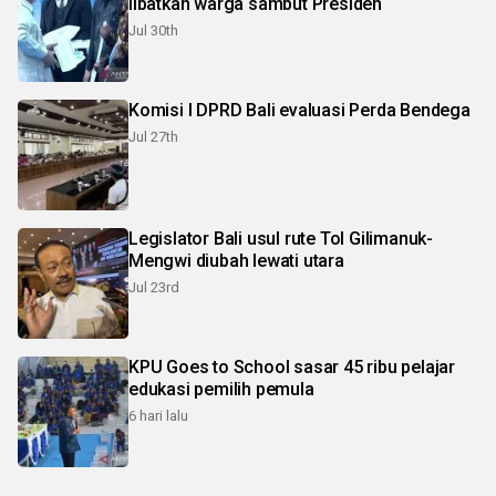
libatkan warga sambut Presiden
Jul 30th
Komisi I DPRD Bali evaluasi Perda Bendega
Jul 27th
Legislator Bali usul rute Tol Gilimanuk-
Mengwi diubah lewati utara
Jul 23rd
KPU Goes to School sasar 45 ribu pelajar
edukasi pemilih pemula
6 hari lalu