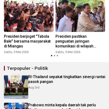
Presiden berjoget "Tabola
Presiden pastikan
Bale" bersama masyarakat
penguatan jaringan
di Miangas
komunikasi di wilayah
terluar
Sabtu, 9 Mei 2026
Sabtu, 9 Mei 2026
Terpopuler - Politik
RI-Thailand sepakat tingkatkan sinergi rantai
pasok pangan
Aug 3rd
Prabowo minta kepala daerah tak perlu