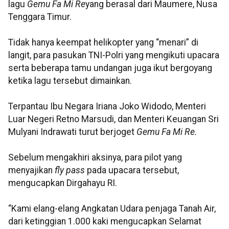
lagu
Gemu Fa Mi Re
yang berasal dari Maumere, Nusa
Tenggara Timur.
Tidak hanya keempat helikopter yang “menari” di
langit, para pasukan TNI-Polri yang mengikuti upacara
serta beberapa tamu undangan juga ikut bergoyang
ketika lagu tersebut dimainkan.
Terpantau Ibu Negara Iriana Joko Widodo, Menteri
Luar Negeri Retno Marsudi, dan Menteri Keuangan Sri
Mulyani Indrawati turut berjoget
Gemu Fa Mi Re.
Sebelum mengakhiri aksinya, para pilot yang
menyajikan
fly pass
pada upacara tersebut,
mengucapkan Dirgahayu RI.
“Kami elang-elang Angkatan Udara penjaga Tanah Air,
dari ketinggian 1.000 kaki mengucapkan Selamat