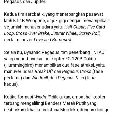
Pegasus dan Jupiter.
Kedua tim aerobatik, yang menerbangkan pesawat
latih KT-1B Wongbee, unjuk gigi dengan menampilkan
sejumlah manuver udara yaitu
Half Cuban, Five Card
Loop, Cross Over Brake, Jupiter Wheel, Screw Roll,
serta manuver
Love and Bomburst
.
Selain itu, Dynamic Pegasus, tim penerbang TNI AU
yang menerbangkan helikopter EC-120B Colibri
(Hummingbird) menampilkan dua fase atraksi, yaitu
manuver udara
Break Off
dan
Pegasus Cross
(fase
pertama) dan
Windmill,
dan
Pegasus Kiss
(fase
kedua).
Ketika formasi
Windmill
dilakukan, empat helikopter
terbang mengelilingi Bendera Merah Putih yang
dikibarkan di halaman Istana Merdeka, dengan diiringi