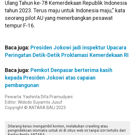
Ulang Tahun ke-78 Kemerdekaan Republik Indonesia
tahun 2023. Terus maju untuk Indonesia maju,” kata
seorang pilot AU yang menerbangkan pesawat
tempur F-16.
Baca juga:
Presiden Jokowi jadi inspektur Upacara
Peringatan Detik-Detik Proklamasi Kemerdekaan RI
Baca juga:
Pemkot Denpasar berterima kasih
kepada Presiden Jokowi atas capaian
pembangunan
Pewarta: Yashinta Difa Pramudyani
Editor: Widodo Suyamto Jusuf
Copyright © ANTARA BALI 2023
Dilarang keras mengambil konten, melakukan crawling atau
pengindeksan otomatis untuk AI di situs web ini tanpa izin tertulis dari
Kantor Berita ANTARA.