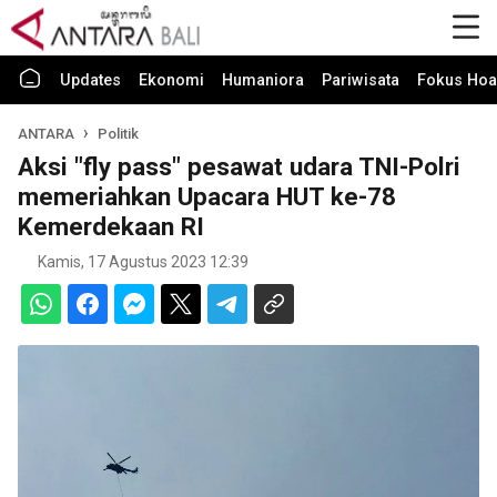
Updates
Ekonomi
Humaniora
Pariwisata
Fokus Hoa
ANTARA
Politik
Aksi "fly pass" pesawat udara TNI-Polri
memeriahkan Upacara HUT ke-78
Kemerdekaan RI
Kamis, 17 Agustus 2023 12:39