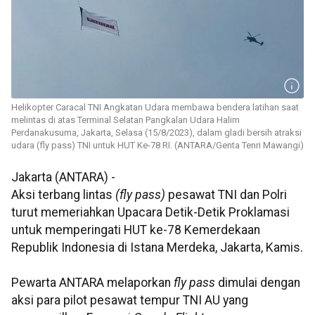
Helikopter Caracal TNI Angkatan Udara membawa bendera latihan saat
melintas di atas Terminal Selatan Pangkalan Udara Halim
Perdanakusuma, Jakarta, Selasa (15/8/2023), dalam gladi bersih atraksi
udara (fly pass) TNI untuk HUT Ke-78 RI. (ANTARA/Genta Tenri Mawangi)
Jakarta (ANTARA) -
Aksi terbang lintas
(fly pass)
pesawat TNI dan Polri
turut memeriahkan Upacara Detik-Detik Proklamasi
untuk memperingati HUT ke-78 Kemerdekaan
Republik Indonesia di Istana Merdeka, Jakarta, Kamis.
Pewarta ANTARA melaporkan
fly pass
dimulai dengan
aksi para pilot pesawat tempur TNI AU yang