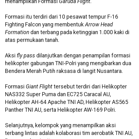
menampilkan Formasi
Garuda Flight
.
Formasi itu terdiri dari 10 pesawat tempur F-16
Fighting Falcon yang membentuk
Arrow Head
Formation
dan terbang pada ketinggian 1.000 kaki di
atas permukaan tanah.
Aksi
fly pass
dilanjutkan dengan penampilan formasi
helikopter gabungan TNI-Polri yang mengibarkan dua
Bendera Merah Putih raksasa di langit Nusantara.
Formasi
Giant Flight
tersebut terdiri dari Helikopter
NAS332 Super Puma dan EC725 Caracal AU,
Helikopter AH-64 Apache TNI AD, Helikopter AS565
Panther TNI AU, serta Helikopter AW-169 Polri.
Selanjutnya, kelompok yang menampilkan aksi
terbang lintas adalah kolaborasi tim aerobatik TNI AU,