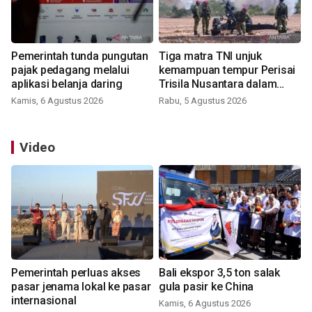
Pemerintah tunda pungutan
Tiga matra TNI unjuk
pajak pedagang melalui
kemampuan tempur Perisai
aplikasi belanja daring
Trisila Nusantara dalam
latihan di Kepri
Kamis, 6 Agustus 2026
Rabu, 5 Agustus 2026
Video
Pemerintah perluas akses
Bali ekspor 3,5 ton salak
pasar jenama lokal ke pasar
gula pasir ke China
internasional
Kamis, 6 Agustus 2026