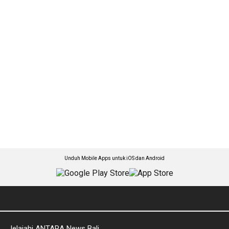
Unduh Mobile Apps untuk iOS dan Android
Jelajahi ANTARA News Bali