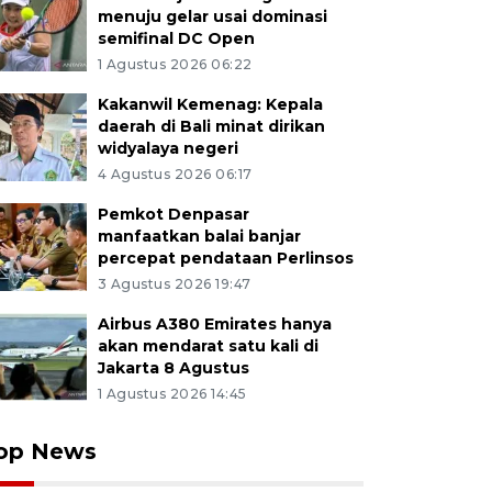
menuju gelar usai dominasi
semifinal DC Open
1 Agustus 2026 06:22
Kakanwil Kemenag: Kepala
daerah di Bali minat dirikan
widyalaya negeri
4 Agustus 2026 06:17
Pemkot Denpasar
manfaatkan balai banjar
percepat pendataan Perlinsos
3 Agustus 2026 19:47
Airbus A380 Emirates hanya
akan mendarat satu kali di
Jakarta 8 Agustus
1 Agustus 2026 14:45
op News