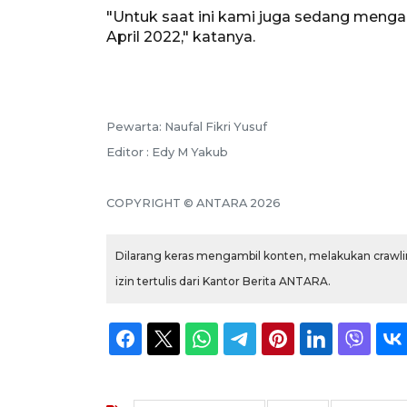
"Untuk saat ini kami juga sedang mengad
April 2022," katanya.
Pewarta: Naufal Fikri Yusuf
Editor : Edy M Yakub
COPYRIGHT © ANTARA 2026
Dilarang keras mengambil konten, melakukan crawlin
izin tertulis dari Kantor Berita ANTARA.