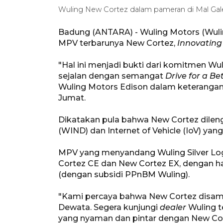
Wuling New Cortez dalam pameran di Mal Gal
Badung (ANTARA) - Wuling Motors (Wuli
MPV terbarunya New Cortez,
Innovatin
"Hal ini menjadi bukti dari komitmen W
sejalan dengan semangat
Drive for a Bet
Wuling Motors Edison dalam keterangan 
Jumat.
Dikatakan pula bahwa New Cortez dile
(WIND) dan Internet of Vehicle (IoV) y
MPV yang menyandang Wuling Silver Logo
Cortez CE dan New Cortez EX, dengan har
(dengan subsidi PPnBM Wuling).
"Kami percaya bahwa New Cortez disam
Dewata. Segera kunjungi
dealer
Wuling t
yang nyaman dan pintar dengan New Cor