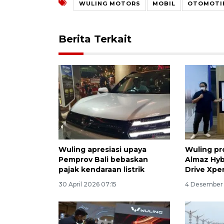
WULING MOTORS
MOBIL
OTOMOTI
Berita Terkait
Wuling apresiasi upaya
Wuling pr
Pemprov Bali bebaskan
Almaz Hyb
pajak kendaraan listrik
Drive Xpe
30 April 2026 07:15
4 Desember 