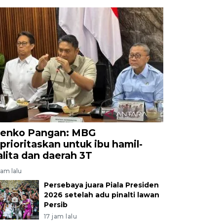
enko Pangan: MBG
iprioritaskan untuk ibu hamil-
alita dan daerah 3T
jam lalu
Persebaya juara Piala Presiden
2026 setelah adu pinalti lawan
Persib
17 jam lalu