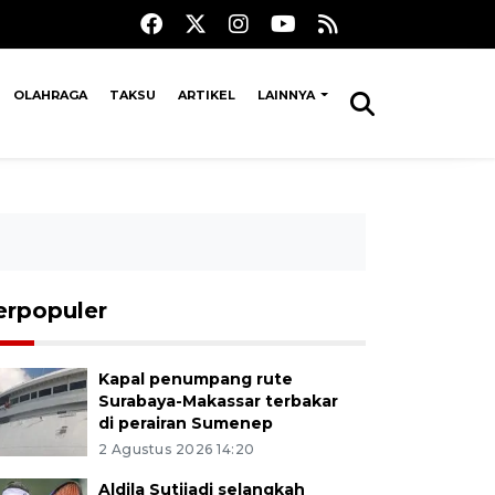
OLAHRAGA
TAKSU
ARTIKEL
LAINNYA
erpopuler
Kapal penumpang rute
Surabaya-Makassar terbakar
di perairan Sumenep
2 Agustus 2026 14:20
Aldila Sutjiadi selangkah