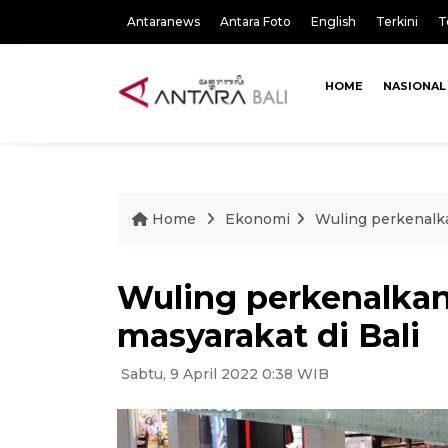
Antaranews
Antara Foto
English
Terkini
T
HOME
NASIONAL
Home
Ekonomi
Wuling perkenalka
Wuling perkenalka
masyarakat di Bali
Sabtu, 9 April 2022 0:38 WIB