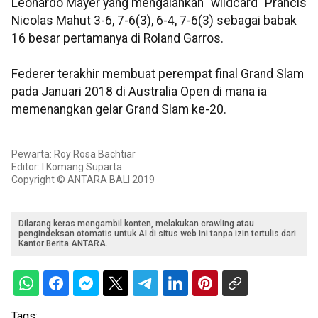
Leonardo Mayer yang mengalahkan "wildcard" Prancis
Nicolas Mahut 3-6, 7-6(3), 6-4, 7-6(3) sebagai babak
16 besar pertamanya di Roland Garros.
Federer terakhir membuat perempat final Grand Slam
pada Januari 2018 di Australia Open di mana ia
memenangkan gelar Grand Slam ke-20.
Pewarta: Roy Rosa Bachtiar
Editor: I Komang Suparta
Copyright © ANTARA BALI 2019
Dilarang keras mengambil konten, melakukan crawling atau
pengindeksan otomatis untuk AI di situs web ini tanpa izin tertulis dari
Kantor Berita ANTARA.
Tags: