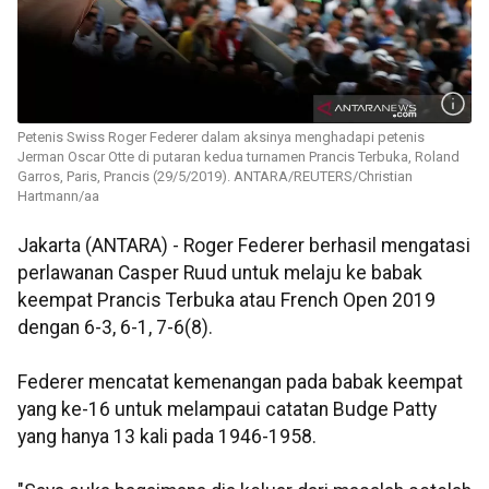
Petenis Swiss Roger Federer dalam aksinya menghadapi petenis
Jerman Oscar Otte di putaran kedua turnamen Prancis Terbuka, Roland
Garros, Paris, Prancis (29/5/2019). ANTARA/REUTERS/Christian
Hartmann/aa
Jakarta (ANTARA) - Roger Federer berhasil mengatasi
perlawanan Casper Ruud untuk melaju ke babak
keempat Prancis Terbuka atau French Open 2019
dengan 6-3, 6-1, 7-6(8).
Federer mencatat kemenangan pada babak keempat
yang ke-16 untuk melampaui catatan Budge Patty
yang hanya 13 kali pada 1946-1958.