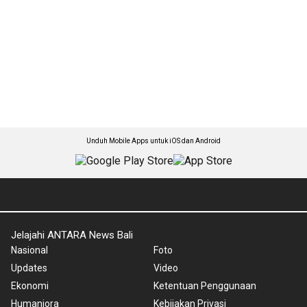
Unduh Mobile Apps untuk iOS dan Android
Jelajahi ANTARA News Bali
Nasional
Foto
Updates
Video
Ekonomi
Ketentuan Penggunaan
Humaniora
Kebijakan Privasi