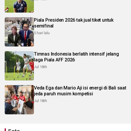
Piala Presiden 2026 tak jual tiket untuk
semifinal
5 hari lalu
Timnas Indonesia berlatih intensif jelang
laga Piala AFF 2026
Jul 18th
Veda Ega dan Mario Aji isi energi di Bali saat
jeda paruh musim kompetisi
Jul 18th