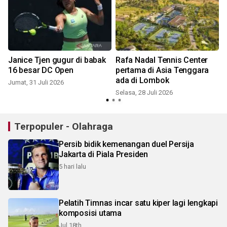
Janice Tjen gugur di babak
Rafa Nadal Tennis Center
16 besar DC Open
pertama di Asia Tenggara
ada di Lombok
Jumat, 31 Juli 2026
S
Selasa, 28 Juli 2026
Terpopuler - Olahraga
Persib bidik kemenangan duel Persija
Jakarta di Piala Presiden
5 hari lalu
Pelatih Timnas incar satu kiper lagi lengkapi
komposisi utama
Jul 18th