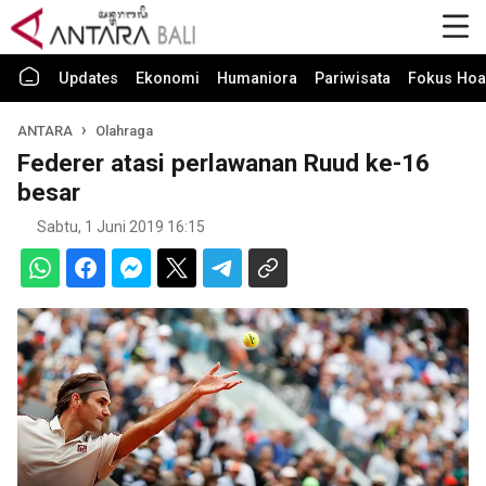
Updates
Ekonomi
Humaniora
Pariwisata
Fokus Hoa
ANTARA
Olahraga
Federer atasi perlawanan Ruud ke-16
besar
Sabtu, 1 Juni 2019 16:15