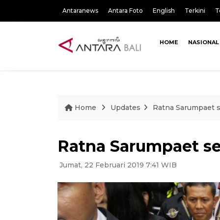
Antaranews
Antara Foto
English
Terkini
T
HOME
NASIONAL
Home
Updates
Ratna Sarumpaet s
Ratna Sarumpaet se
Jumat, 22 Februari 2019 7:41 WIB