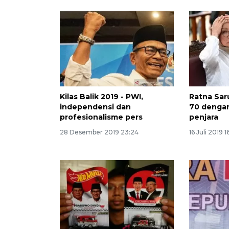
Kilas Balik 2019 - PWI,
Ratna Sar
independensi dan
70 denga
profesionalisme pers
penjara
28 Desember 2019 23:24
16 Juli 2019 