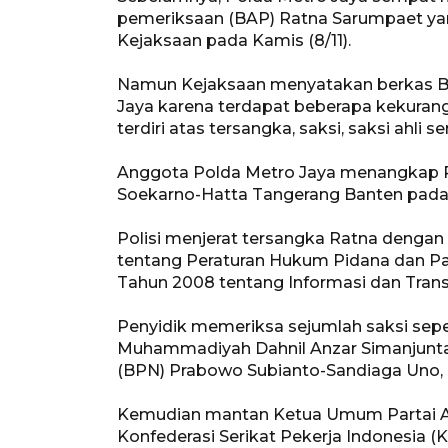
pemeriksaan (BAP) Ratna Sarumpaet ya
Kejaksaan pada Kamis (8/11).
Namun Kejaksaan menyatakan berkas BA
Jaya karena terdapat beberapa kekura
terdiri atas tersangka, saksi, saksi ahli s
Anggota Polda Metro Jaya menangkap R
Soekarno-Hatta Tangerang Banten pada
Polisi menjerat tersangka Ratna denga
tentang Peraturan Hukum Pidana dan Pa
Tahun 2008 tentang Informasi dan Transa
Penyidik memeriksa sejumlah saksi s
Muhammadiyah Dahnil Anzar Simanjunt
(BPN) Prabowo Subianto-Sandiaga Uno, 
Kemudian mantan Ketua Umum Partai Am
Konfederasi Serikat Pekerja Indonesia (K