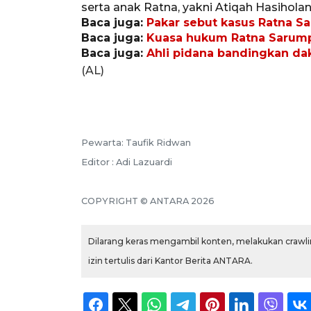
serta anak Ratna, yakni Atiqah Hasiholan
Baca juga:
Pakar sebut kasus Ratna S
Baca juga:
Kuasa hukum Ratna Sarumpa
Baca juga:
Ahli pidana bandingkan d
(AL)
Pewarta: Taufik Ridwan
Editor : Adi Lazuardi
COPYRIGHT © ANTARA 2026
Dilarang keras mengambil konten, melakukan crawlin
izin tertulis dari Kantor Berita ANTARA.