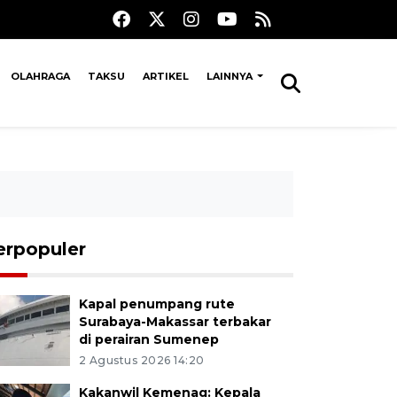
OLAHRAGA
TAKSU
ARTIKEL
LAINNYA
erpopuler
Kapal penumpang rute
Surabaya-Makassar terbakar
di perairan Sumenep
2 Agustus 2026 14:20
Kakanwil Kemenag: Kepala