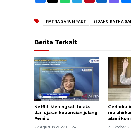
RATNA SARUMPAET
SIDANG RATNA S
Berita Terkait
Netfid: Meningkat, hoaks
Gerindra 
dan ujaran kebencian jelang
melahirka
Pemilu
alami kom
27 Agustus 2022 05:24
3 Oktober 2