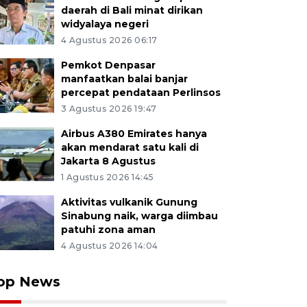
daerah di Bali minat dirikan
widyalaya negeri
4 Agustus 2026 06:17
Pemkot Denpasar
manfaatkan balai banjar
percepat pendataan Perlinsos
3 Agustus 2026 19:47
Airbus A380 Emirates hanya
akan mendarat satu kali di
Jakarta 8 Agustus
1 Agustus 2026 14:45
Aktivitas vulkanik Gunung
Sinabung naik, warga diimbau
patuhi zona aman
4 Agustus 2026 14:04
op News