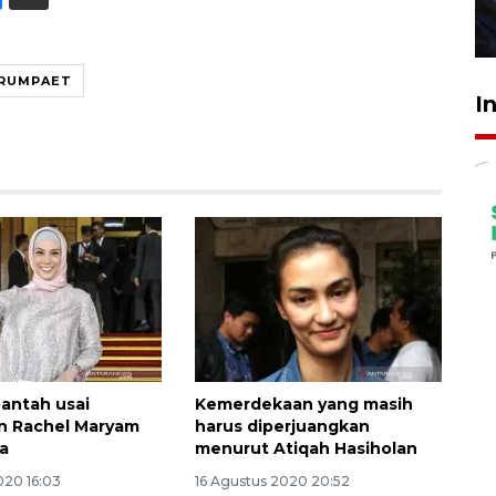
27 Juli 2026 22:32
ARUMPAET
I
bantah usai
Kemerdekaan yang masih
n Rachel Maryam
harus diperjuangkan
a
menurut Atiqah Hasiholan
020 16:03
16 Agustus 2020 20:52