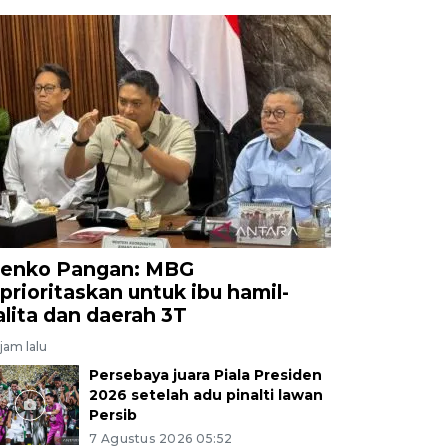
enko Pangan: MBG
iprioritaskan untuk ibu hamil-
alita dan daerah 3T
jam lalu
Persebaya juara Piala Presiden
2026 setelah adu pinalti lawan
Persib
7 Agustus 2026 05:52