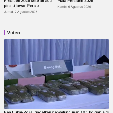
Presiden 2026 setelah adu
Piala Presiden 2026
pinalti lawan Persib
Kamis, 6 Agustus 2026
Jumat, 7 Agustus 2026
Video
Bea Cukai-Polisi gagalkan penyelundupan 10,1 kg ganja di