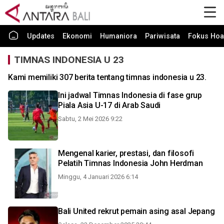
Updates
Ekonomi
Humaniora
Pariwisata
Fokus Hoa
TIMNAS INDONESIA U 23
Kami memiliki 307 berita tentang timnas indonesia u 23.
Ini jadwal Timnas Indonesia di fase grup
Piala Asia U-17 di Arab Saudi
Sabtu, 2 Mei 2026 9:22
Mengenal karier, prestasi, dan filosofi
Pelatih Timnas Indonesia John Herdman
Minggu, 4 Januari 2026 6:14
Bali United rekrut pemain asing asal Jepang