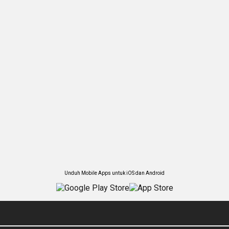
Unduh Mobile Apps untuk iOS dan Android