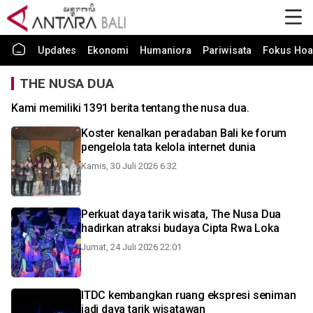
Updates
Ekonomi
Humaniora
Pariwisata
Fokus Hoa
THE NUSA DUA
Kami memiliki 1391 berita tentang the nusa dua.
Koster kenalkan peradaban Bali ke forum
pengelola tata kelola internet dunia
Kamis, 30 Juli 2026 6:32
Perkuat daya tarik wisata, The Nusa Dua
hadirkan atraksi budaya Cipta Rwa Loka
Jumat, 24 Juli 2026 22:01
ITDC kembangkan ruang ekspresi seniman
jadi daya tarik wisatawan