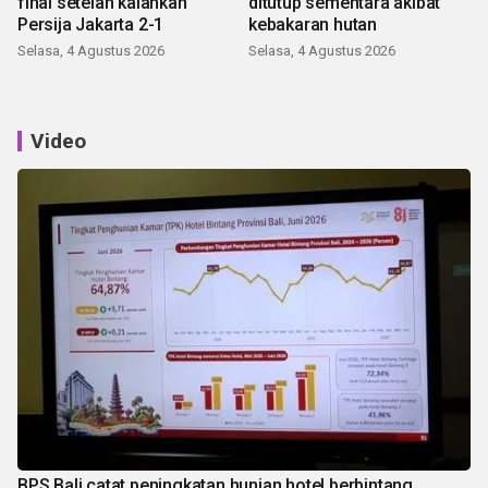
final setelah kalahkan
ditutup sementara akibat
Persija Jakarta 2-1
kebakaran hutan
Selasa, 4 Agustus 2026
Selasa, 4 Agustus 2026
Video
BPS Bali catat peningkatan hunian hotel berbintang