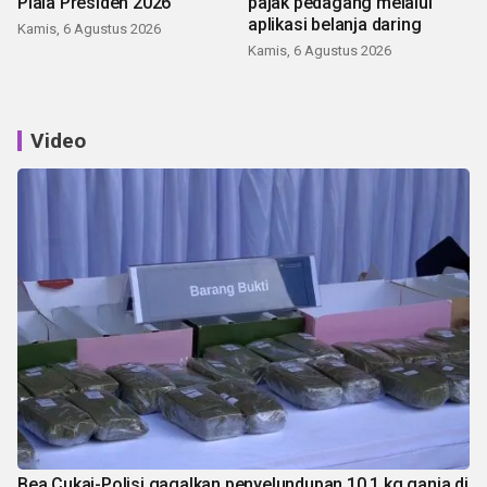
Piala Presiden 2026
pajak pedagang melalui
aplikasi belanja daring
Kamis, 6 Agustus 2026
Kamis, 6 Agustus 2026
Video
Bea Cukai-Polisi gagalkan penyelundupan 10,1 kg ganja di