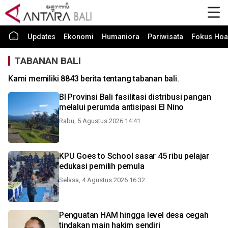
Updates
Ekonomi
Humaniora
Pariwisata
Fokus Hoa
TABANAN BALI
Kami memiliki 8843 berita tentang tabanan bali.
BI Provinsi Bali fasilitasi distribusi pangan
melalui perumda antisipasi El Nino
Rabu, 5 Agustus 2026 14:41
KPU Goes to School sasar 45 ribu pelajar
edukasi pemilih pemula
Selasa, 4 Agustus 2026 16:32
Penguatan HAM hingga level desa cegah
tindakan main hakim sendiri