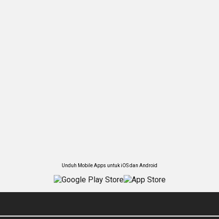
Unduh Mobile Apps untuk iOS dan Android