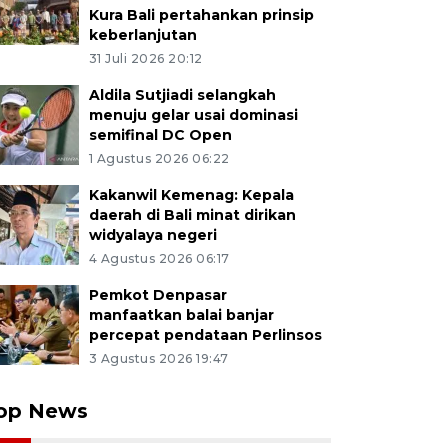
Kura Bali pertahankan prinsip
keberlanjutan
31 Juli 2026 20:12
Aldila Sutjiadi selangkah
menuju gelar usai dominasi
semifinal DC Open
1 Agustus 2026 06:22
Kakanwil Kemenag: Kepala
daerah di Bali minat dirikan
widyalaya negeri
4 Agustus 2026 06:17
Pemkot Denpasar
manfaatkan balai banjar
percepat pendataan Perlinsos
3 Agustus 2026 19:47
op News