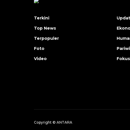
Terkini
Upda
Top News
Ekon
Terpopuler
Human
Foto
Pariw
Video
Fokus
Copyright © ANTARA