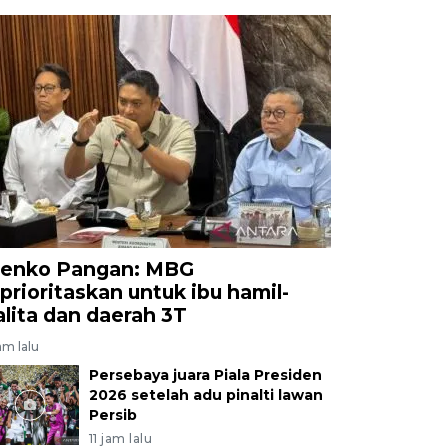
enko Pangan: MBG
iprioritaskan untuk ibu hamil-
alita dan daerah 3T
am lalu
Persebaya juara Piala Presiden
2026 setelah adu pinalti lawan
Persib
11 jam lalu