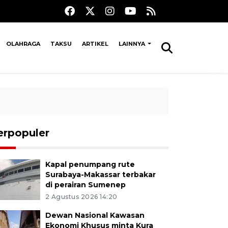
OLAHRAGA
TAKSU
ARTIKEL
LAINNYA
erpopuler
Kapal penumpang rute
Surabaya-Makassar terbakar
di perairan Sumenep
2 Agustus 2026 14:20
Dewan Nasional Kawasan
Ekonomi Khusus minta Kura