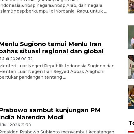
Indonesia,&nbsp;negara&nbsp;Arab, dan negara
Islam&nbsp;berkumpul di Yordania, Rabu, untuk ...
Menlu Sugiono temui Menlu Iran
bahas situasi regional dan global
11 Juli 2026 08:32
Menteri Luar Negeri Republik Indonesia Sugiono dan
Menteri Luar Negeri Iran Seyyed Abbas Araghchi
bertukar pandangan tentang ...
Prabowo sambut kunjungan PM
India Narendra Modi
T
6 Juli 2026 21:38
Presiden Prabowo Subianto menyambut kedatangan