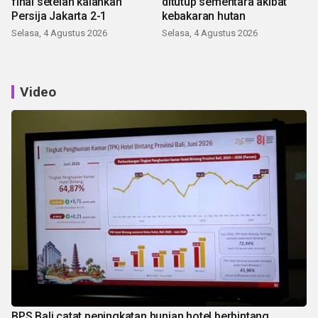
final setelah kalahkan
ditutup sementara akibat
Persija Jakarta 2-1
kebakaran hutan
Selasa, 4 Agustus 2026
Selasa, 4 Agustus 2026
Video
BPS Bali catat peningkatan hunian hotel berbintang