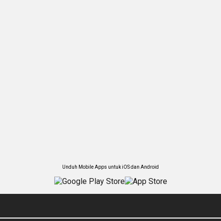
Unduh Mobile Apps untuk iOS dan Android