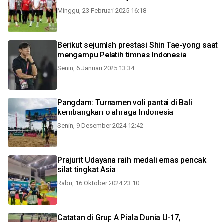
Minggu, 23 Februari 2025 16:18
Berikut sejumlah prestasi Shin Tae-yong saat
mengampu Pelatih timnas Indonesia
Senin, 6 Januari 2025 13:34
Pangdam: Turnamen voli pantai di Bali
kembangkan olahraga Indonesia
Senin, 9 Desember 2024 12:42
Prajurit Udayana raih medali emas pencak
silat tingkat Asia
Rabu, 16 Oktober 2024 23:10
Catatan di Grup A Piala Dunia U-17,