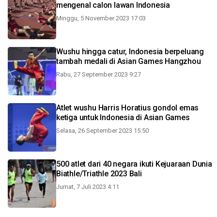
mengenal calon lawan Indonesia
Minggu, 5 November 2023 17:03
Wushu hingga catur, Indonesia berpeluang
tambah medali di Asian Games Hangzhou
Rabu, 27 September 2023 9:27
Atlet wushu Harris Horatius gondol emas
ketiga untuk Indonesia di Asian Games
Selasa, 26 September 2023 15:50
500 atlet dari 40 negara ikuti Kejuaraan Dunia
Biathle/Triathle 2023 Bali
Jumat, 7 Juli 2023 4:11