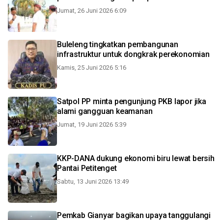
Jumat, 26 Juni 2026 6:09
Buleleng tingkatkan pembangunan
infrastruktur untuk dongkrak perekonomian
Kamis, 25 Juni 2026 5:16
Satpol PP minta pengunjung PKB lapor jika
alami gangguan keamanan
Jumat, 19 Juni 2026 5:39
KKP-DANA dukung ekonomi biru lewat bersih
Pantai Petitenget
Sabtu, 13 Juni 2026 13:49
Pemkab Gianyar bagikan upaya tanggulangi