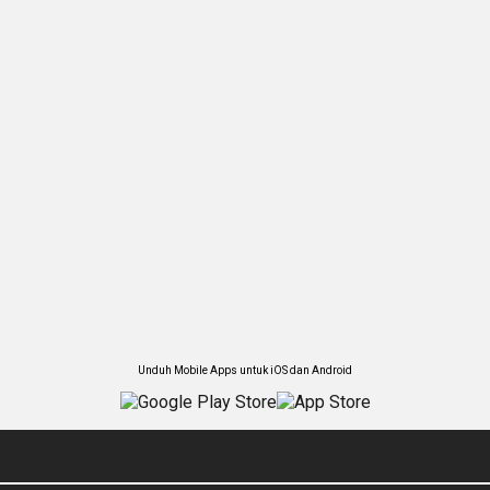
Unduh Mobile Apps untuk iOS dan Android