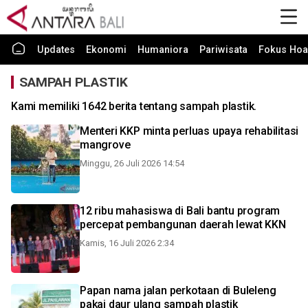
Updates
Ekonomi
Humaniora
Pariwisata
Fokus Hoa
SAMPAH PLASTIK
Kami memiliki 1642 berita tentang sampah plastik.
Menteri KKP minta perluas upaya rehabilitasi
mangrove
Minggu, 26 Juli 2026 14:54
12 ribu mahasiswa di Bali bantu program
percepat pembangunan daerah lewat KKN
Kamis, 16 Juli 2026 2:34
Papan nama jalan perkotaan di Buleleng
pakai daur ulang sampah plastik