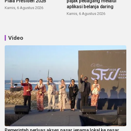
Piala Presiden 2026
pajak pedagang melalui
aplikasi belanja daring
Kamis, 6 Agustus 2026
Kamis, 6 Agustus 2026
Video
Pemerintah perluas akses pasar jenama lokal ke pasar