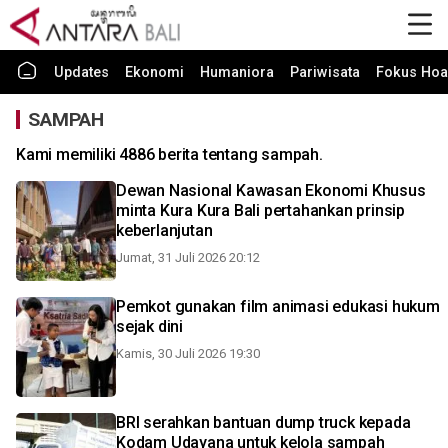
Updates
Ekonomi
Humaniora
Pariwisata
Fokus Hoa
SAMPAH
Kami memiliki 4886 berita tentang sampah.
Dewan Nasional Kawasan Ekonomi Khusus
minta Kura Kura Bali pertahankan prinsip
keberlanjutan
Jumat, 31 Juli 2026 20:12
Pemkot gunakan film animasi edukasi hukum
sejak dini
Kamis, 30 Juli 2026 19:30
BRI serahkan bantuan dump truck kepada
Kodam Udayana untuk kelola sampah