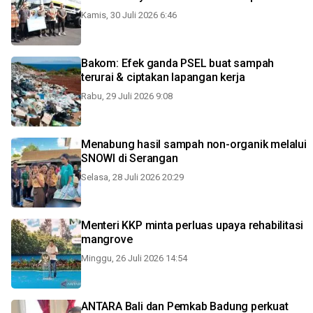
Kamis, 30 Juli 2026 6:46
Bakom: Efek ganda PSEL buat sampah
terurai & ciptakan lapangan kerja
Rabu, 29 Juli 2026 9:08
Menabung hasil sampah non-organik melalui
SNOWI di Serangan
Selasa, 28 Juli 2026 20:29
Menteri KKP minta perluas upaya rehabilitasi
mangrove
Minggu, 26 Juli 2026 14:54
ANTARA Bali dan Pemkab Badung perkuat