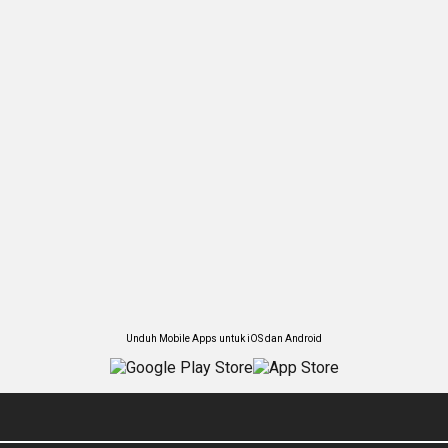
Unduh Mobile Apps untuk iOS dan Android