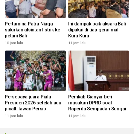
Pertamina Patra Niaga
Ini dampak baik aksara Bali
salurkan alsintan listrik ke
dipakai di tiap gerai mal
petani Bali
Kura Kura
10 jam lalu
11 jam lalu
Persebaya juara Piala
Pemkab Gianyar beri
Presiden 2026 setelah adu
masukan DPRD soal
pinalti lawan Persib
Raperda Sempadan Sungai
11 jam lalu
11 jam lalu