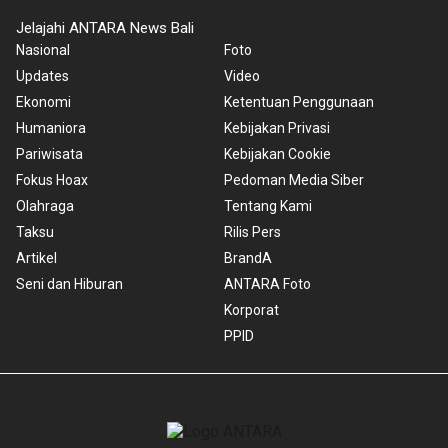
Jelajahi ANTARA News Bali
Nasional
Foto
Updates
Video
Ekonomi
Ketentuan Penggunaan
Humaniora
Kebijakan Privasi
Pariwisata
Kebijakan Cookie
Fokus Hoax
Pedoman Media Siber
Olahraga
Tentang Kami
Taksu
Rilis Pers
Artikel
BrandA
Seni dan Hiburan
ANTARA Foto
Korporat
PPID