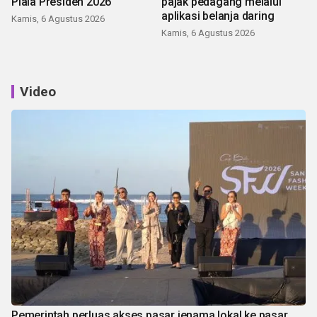
Piala Presiden 2026
pajak pedagang melalui
aplikasi belanja daring
Kamis, 6 Agustus 2026
Kamis, 6 Agustus 2026
Video
Pemerintah perluas akses pasar jenama lokal ke pasar