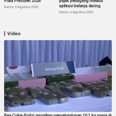
Piala Presiden 2026
pajak pedagang melalui
aplikasi belanja daring
Kamis, 6 Agustus 2026
Kamis, 6 Agustus 2026
Video
Bea Cukai-Polisi gagalkan penyelundupan 10,1 kg ganja di