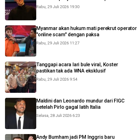
Rabu, 29 Juli 2026 19:30
Myanmar akan hukum mati perekrut operator
"online scam" dengan paksa
Rabu, 29 Juli 2026 11:27
Tanggapi acara lari bule viral, Koster
pastikan tak ada WNA eksklusif
Rabu, 29 Juli 2026 9:54
Maldini dan Leonardo mundur dari FIGC
setelah Pirlo gagal latih Italia
Selasa, 28 Juli 2026 6:23
Andy Burnham jadi PM Inggris baru