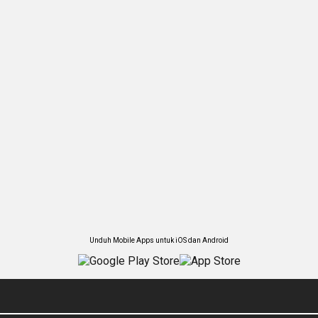
Unduh Mobile Apps untuk iOS dan Android