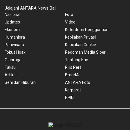
Jelajahi ANTARA News Bali
Nasional
Foto
Updates
Video
Ekonomi
Ketentuan Penggunaan
Humaniora
Kebijakan Privasi
Pariwisata
Kebijakan Cookie
Fokus Hoax
Pedoman Media Siber
Olahraga
Tentang Kami
Taksu
Rilis Pers
Artikel
BrandA
Seni dan Hiburan
ANTARA Foto
Korporat
PPID