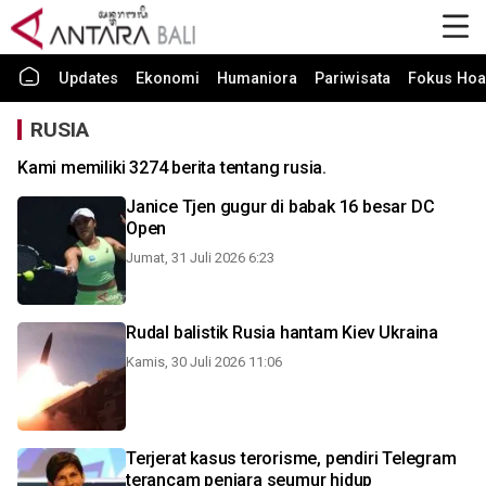
Updates
Ekonomi
Humaniora
Pariwisata
Fokus Hoa
RUSIA
Kami memiliki 3274 berita tentang rusia.
Janice Tjen gugur di babak 16 besar DC
Open
Jumat, 31 Juli 2026 6:23
Rudal balistik Rusia hantam Kiev Ukraina
Kamis, 30 Juli 2026 11:06
Terjerat kasus terorisme, pendiri Telegram
terancam penjara seumur hidup