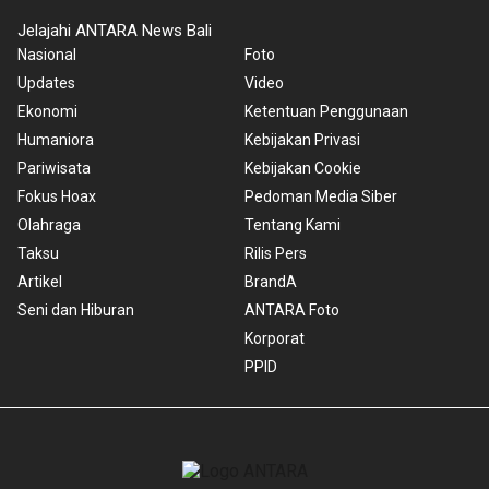
Jelajahi ANTARA News Bali
Nasional
Foto
Updates
Video
Ekonomi
Ketentuan Penggunaan
Humaniora
Kebijakan Privasi
Pariwisata
Kebijakan Cookie
Fokus Hoax
Pedoman Media Siber
Olahraga
Tentang Kami
Taksu
Rilis Pers
Artikel
BrandA
Seni dan Hiburan
ANTARA Foto
Korporat
PPID