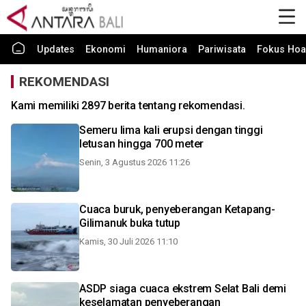
Updates
Ekonomi
Humaniora
Pariwisata
Fokus Hoa
REKOMENDASI
Kami memiliki 2897 berita tentang rekomendasi.
Semeru lima kali erupsi dengan tinggi
letusan hingga 700 meter
Senin, 3 Agustus 2026 11:26
Cuaca buruk, penyeberangan Ketapang-
Gilimanuk buka tutup
Kamis, 30 Juli 2026 11:10
ASDP siaga cuaca ekstrem Selat Bali demi
keselamatan penyeberangan