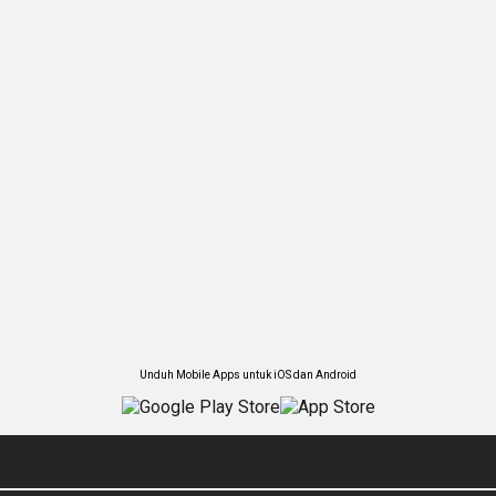
Unduh Mobile Apps untuk iOS dan Android