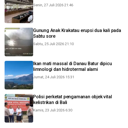
Senin, 27 Juli 2026 21:46
Gunung Anak Krakatau erupsi dua kali pada
Sabtu sore
Sabtu, 25 Juli 2026 21:10
Ikan mati massal di Danau Batur dipicu
limnologi dan hidrotermal alami
Jumat, 24 Juli 2026 15:31
Polisi perketat pengamanan objek vital
kelistrikan di Bali
Kamis, 23 Juli 2026 6:30