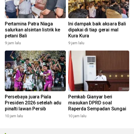
Pertamina Patra Niaga
Ini dampak baik aksara Bali
salurkan alsintan listrik ke
dipakai di tiap gerai mal
petani Bali
Kura Kura
9 jam lalu
9 jam lalu
Persebaya juara Piala
Pemkab Gianyar beri
Presiden 2026 setelah adu
masukan DPRD soal
pinalti lawan Persib
Raperda Sempadan Sungai
10 jam lalu
10 jam lalu