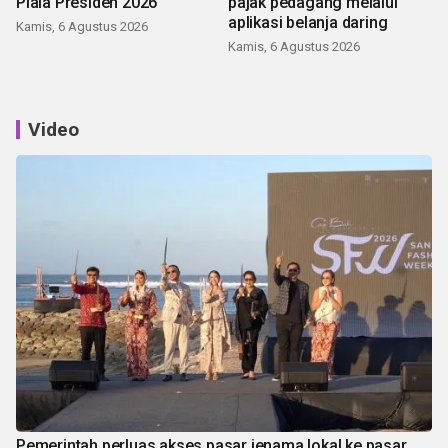
Piala Presiden 2026
pajak pedagang melalui
aplikasi belanja daring
Kamis, 6 Agustus 2026
Kamis, 6 Agustus 2026
Video
Pemerintah perluas akses pasar jenama lokal ke pasar