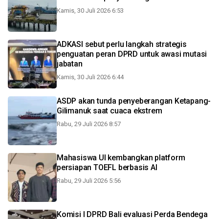
Kamis, 30 Juli 2026 6:53
ADKASI sebut perlu langkah strategis
penguatan peran DPRD untuk awasi mutasi
jabatan
Kamis, 30 Juli 2026 6:44
ASDP akan tunda penyeberangan Ketapang-
Gilimanuk saat cuaca ekstrem
Rabu, 29 Juli 2026 8:57
Mahasiswa UI kembangkan platform
persiapan TOEFL berbasis AI
Rabu, 29 Juli 2026 5:56
Komisi I DPRD Bali evaluasi Perda Bendega