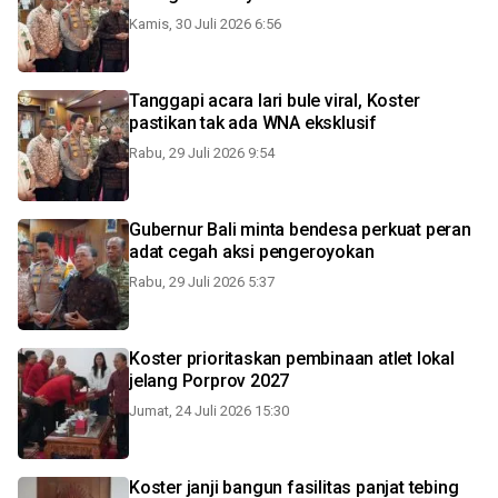
Kamis, 30 Juli 2026 6:56
Tanggapi acara lari bule viral, Koster
pastikan tak ada WNA eksklusif
Rabu, 29 Juli 2026 9:54
Gubernur Bali minta bendesa perkuat peran
adat cegah aksi pengeroyokan
Rabu, 29 Juli 2026 5:37
Koster prioritaskan pembinaan atlet lokal
jelang Porprov 2027
Jumat, 24 Juli 2026 15:30
Koster janji bangun fasilitas panjat tebing