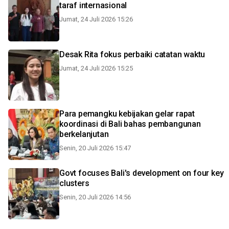
taraf internasional
Jumat, 24 Juli 2026 15:26
Desak Rita fokus perbaiki catatan waktu
Jumat, 24 Juli 2026 15:25
Para pemangku kebijakan gelar rapat
koordinasi di Bali bahas pembangunan
berkelanjutan
Senin, 20 Juli 2026 15:47
Govt focuses Bali's development on four key
clusters
Senin, 20 Juli 2026 14:56