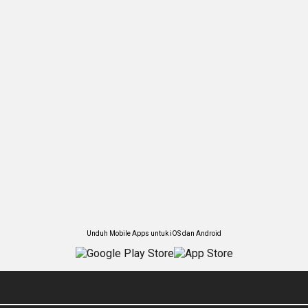
Unduh Mobile Apps untuk iOS dan Android