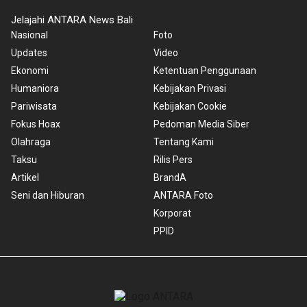
Jelajahi ANTARA News Bali
Nasional
Foto
Updates
Video
Ekonomi
Ketentuan Penggunaan
Humaniora
Kebijakan Privasi
Pariwisata
Kebijakan Cookie
Fokus Hoax
Pedoman Media Siber
Olahraga
Tentang Kami
Taksu
Rilis Pers
Artikel
BrandA
Seni dan Hiburan
ANTARA Foto
Korporat
PPID