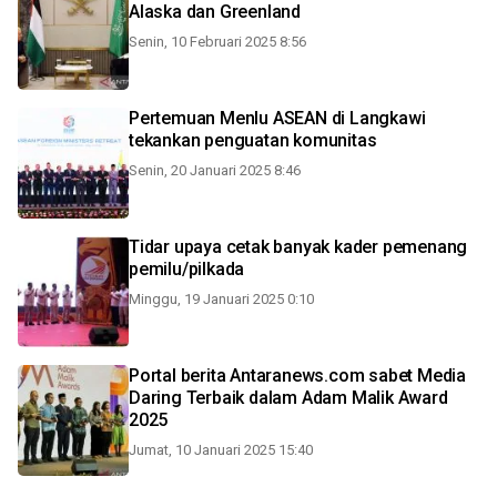
Alaska dan Greenland
Senin, 10 Februari 2025 8:56
Pertemuan Menlu ASEAN di Langkawi
tekankan penguatan komunitas
Senin, 20 Januari 2025 8:46
Tidar upaya cetak banyak kader pemenang
pemilu/pilkada
Minggu, 19 Januari 2025 0:10
Portal berita Antaranews.com sabet Media
Daring Terbaik dalam Adam Malik Award
2025
Jumat, 10 Januari 2025 15:40