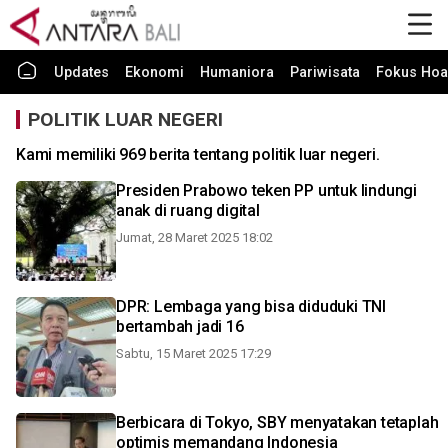
Updates
Ekonomi
Humaniora
Pariwisata
Fokus Hoa
POLITIK LUAR NEGERI
Kami memiliki 969 berita tentang politik luar negeri.
Presiden Prabowo teken PP untuk lindungi
anak di ruang digital
Jumat, 28 Maret 2025 18:02
DPR: Lembaga yang bisa diduduki TNI
bertambah jadi 16
Sabtu, 15 Maret 2025 17:29
Berbicara di Tokyo, SBY menyatakan tetaplah
optimis memandang Indonesia