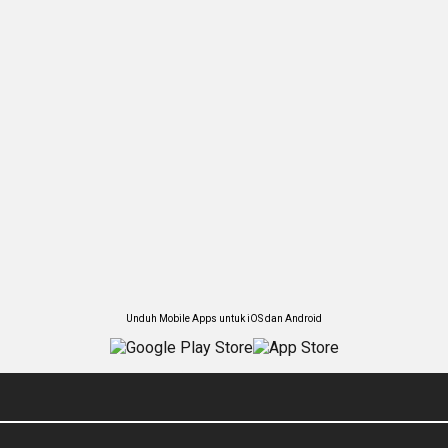
Unduh Mobile Apps untuk iOS dan Android