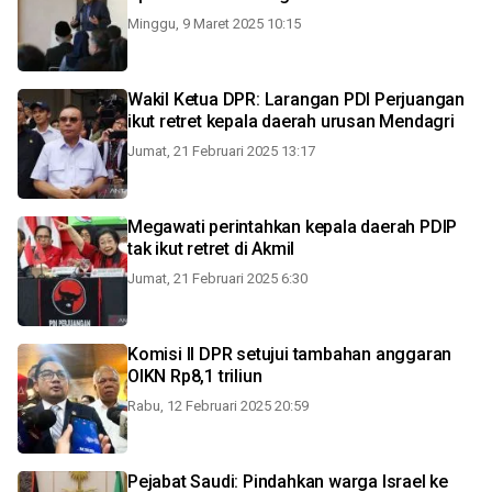
Minggu, 9 Maret 2025 10:15
Wakil Ketua DPR: Larangan PDI Perjuangan
ikut retret kepala daerah urusan Mendagri
Jumat, 21 Februari 2025 13:17
Megawati perintahkan kepala daerah PDIP
tak ikut retret di Akmil
Jumat, 21 Februari 2025 6:30
Komisi II DPR setujui tambahan anggaran
OIKN Rp8,1 triliun
Rabu, 12 Februari 2025 20:59
Pejabat Saudi: Pindahkan warga Israel ke