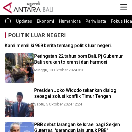
Updates
Ekonomi
Humaniora
Pariwisata
Fokus Hoa
POLITIK LUAR NEGERI
Kami memiliki 969 berita tentang politik luar negeri.
Peringatan 22 tahun bom Bali, Pj Gubernur
Bali serukan toleransi dan harmoni
Minggu, 13 Oktober 2024 8:01
Presiden Joko Widodo tekankan dialog
sebagai solusi konflik Timur Tengah
Sabtu, 5 Oktober 2024 12:24
PBB sebut larangan ke Israel bagi Sekjen
Guterres, 'serangan lain untuk PBB'