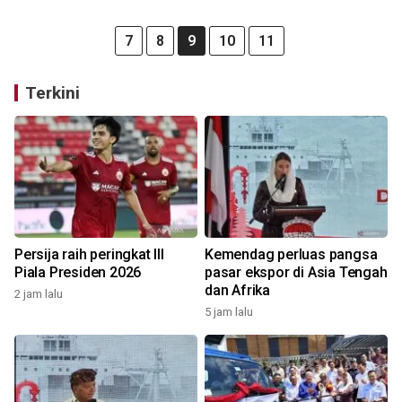
7
8
9
10
11
Terkini
Persija raih peringkat III
Kemendag perluas pangsa
Piala Presiden 2026
pasar ekspor di Asia Tengah
dan Afrika
2 jam lalu
5 jam lalu