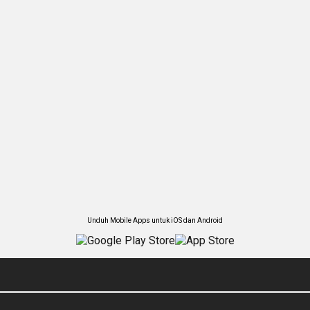
Unduh Mobile Apps untuk iOS dan Android