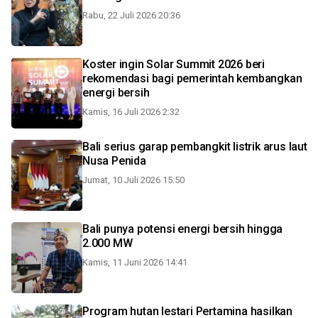
Rabu, 22 Juli 2026 20:36
Koster ingin Solar Summit 2026 beri
rekomendasi bagi pemerintah kembangkan
energi bersih
Kamis, 16 Juli 2026 2:32
Bali serius garap pembangkit listrik arus laut
Nusa Penida
Jumat, 10 Juli 2026 15:50
Bali punya potensi energi bersih hingga
2.000 MW
Kamis, 11 Juni 2026 14:41
Program hutan lestari Pertamina hasilkan