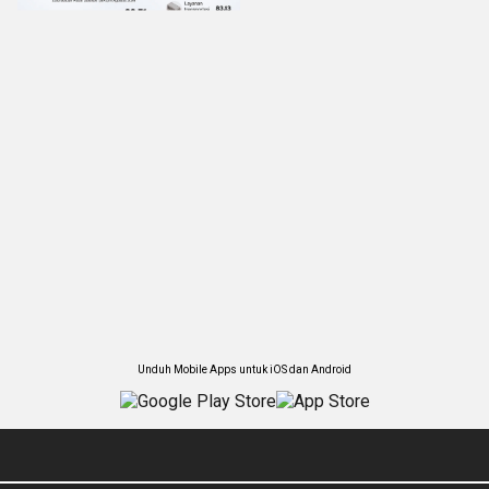
Unduh Mobile Apps untuk iOS dan Android