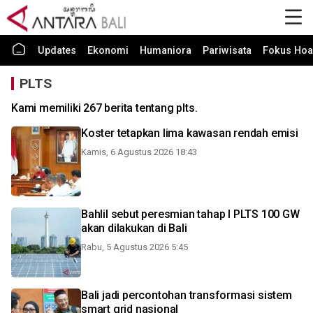
Updates
Ekonomi
Humaniora
Pariwisata
Fokus Hoa
PLTS
Kami memiliki 267 berita tentang plts.
Koster tetapkan lima kawasan rendah emisi
Kamis, 6 Agustus 2026 18:43
Bahlil sebut peresmian tahap I PLTS 100 GW
akan dilakukan di Bali
Rabu, 5 Agustus 2026 5:45
Bali jadi percontohan transformasi sistem
smart grid nasional