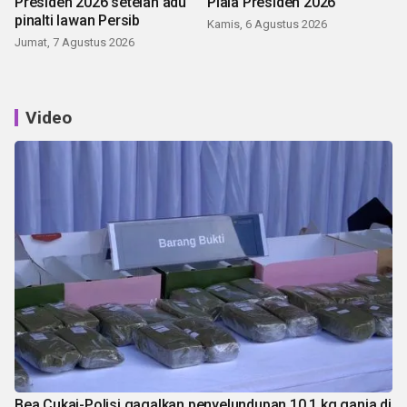
Presiden 2026 setelah adu
Piala Presiden 2026
pinalti lawan Persib
Kamis, 6 Agustus 2026
Jumat, 7 Agustus 2026
Video
Bea Cukai-Polisi gagalkan penyelundupan 10,1 kg ganja di