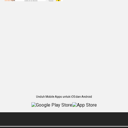
Unduh Mobile Apps untuk iOS dan Android