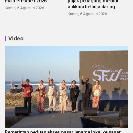
Piala Presiden 2026
pajak pedagang melalui
aplikasi belanja daring
Kamis, 6 Agustus 2026
Kamis, 6 Agustus 2026
Video
Pemerintah perluas akses pasar jenama lokal ke pasar