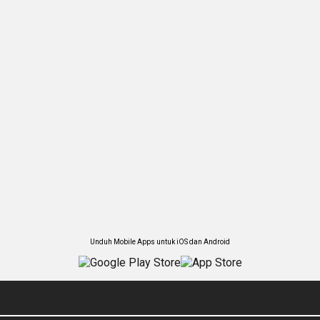
Unduh Mobile Apps untuk iOS dan Android