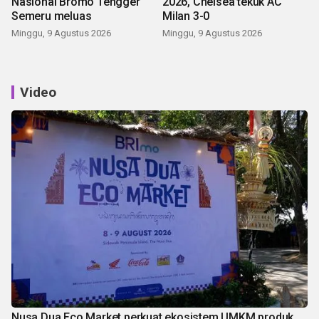
Nasional Bromo Tengger
2026, Chelsea tekuk AC
Semeru meluas
Milan 3-0
Minggu, 9 Agustus 2026
Minggu, 9 Agustus 2026
Video
Nusa Dua Eco Market perkuat ekosistem UMKM produk