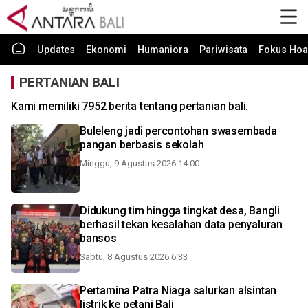
Updates
Ekonomi
Humaniora
Pariwisata
Fokus Hoa
PERTANIAN BALI
Kami memiliki 7952 berita tentang pertanian bali.
Buleleng jadi percontohan swasembada
pangan berbasis sekolah
Minggu, 9 Agustus 2026 14:00
Didukung tim hingga tingkat desa, Bangli
berhasil tekan kesalahan data penyaluran
bansos
Sabtu, 8 Agustus 2026 6:33
Pertamina Patra Niaga salurkan alsintan
listrik ke petani Bali