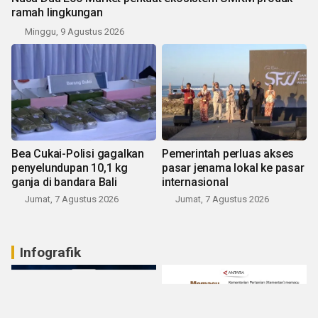
ramah lingkungan
Minggu, 9 Agustus 2026
Bea Cukai-Polisi gagalkan
Pemerintah perluas akses
penyelundupan 10,1 kg
pasar jenama lokal ke pasar
ganja di bandara Bali
internasional
Jumat, 7 Agustus 2026
Jumat, 7 Agustus 2026
Infografik