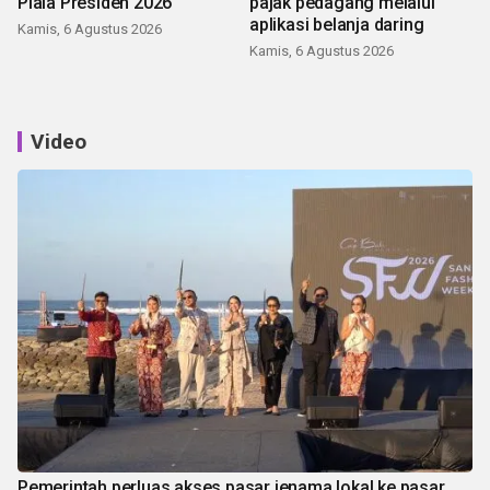
Piala Presiden 2026
pajak pedagang melalui
aplikasi belanja daring
Kamis, 6 Agustus 2026
Kamis, 6 Agustus 2026
Video
Pemerintah perluas akses pasar jenama lokal ke pasar