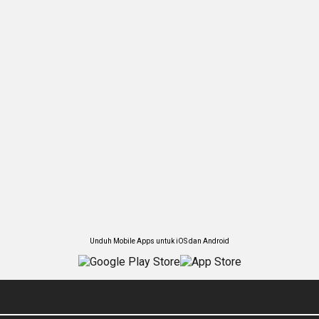
Unduh Mobile Apps untuk iOS dan Android