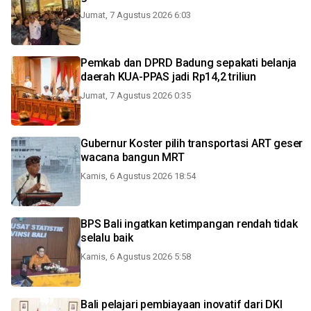
Jumat, 7 Agustus 2026 6:03
Pemkab dan DPRD Badung sepakati belanja
daerah KUA-PPAS jadi Rp14,2 triliun
Jumat, 7 Agustus 2026 0:35
Gubernur Koster pilih transportasi ART geser
wacana bangun MRT
Kamis, 6 Agustus 2026 18:54
BPS Bali ingatkan ketimpangan rendah tidak
selalu baik
Kamis, 6 Agustus 2026 5:58
Bali pelajari pembiayaan inovatif dari DKI