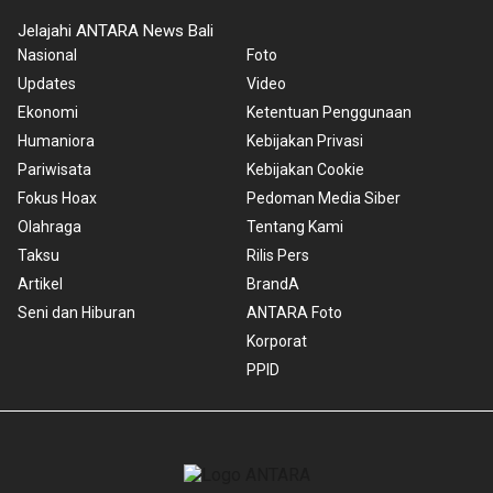
Jelajahi ANTARA News Bali
Nasional
Foto
Updates
Video
Ekonomi
Ketentuan Penggunaan
Humaniora
Kebijakan Privasi
Pariwisata
Kebijakan Cookie
Fokus Hoax
Pedoman Media Siber
Olahraga
Tentang Kami
Taksu
Rilis Pers
Artikel
BrandA
Seni dan Hiburan
ANTARA Foto
Korporat
PPID