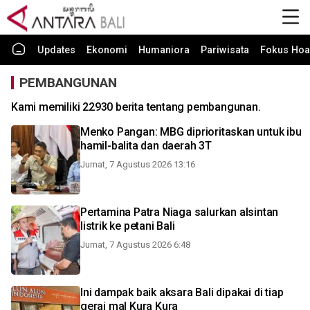
Updates
Ekonomi
Humaniora
Pariwisata
Fokus Hoa
PEMBANGUNAN
Kami memiliki 22930 berita tentang pembangunan.
Menko Pangan: MBG diprioritaskan untuk ibu
hamil-balita dan daerah 3T
Jumat, 7 Agustus 2026 13:16
Pertamina Patra Niaga salurkan alsintan
listrik ke petani Bali
Jumat, 7 Agustus 2026 6:48
Ini dampak baik aksara Bali dipakai di tiap
gerai mal Kura Kura