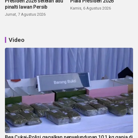
Presiden 2026 setelah adu
Piala Presiden 2026
pinalti lawan Persib
Kamis, 6 Agustus 2026
Jumat, 7 Agustus 2026
Video
Bea Cukai-Polisi gagalkan penyelundupan 10,1 kg ganja di