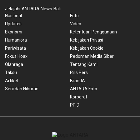
Jelajahi ANTARA News Bali
Nasional
Foto
Updates
Video
Ekonomi
Ketentuan Penggunaan
Humaniora
Kebijakan Privasi
Pariwisata
Kebijakan Cookie
Fokus Hoax
Pedoman Media Siber
Olahraga
Tentang Kami
Taksu
Rilis Pers
Artikel
BrandA
Seni dan Hiburan
ANTARA Foto
Korporat
PPID