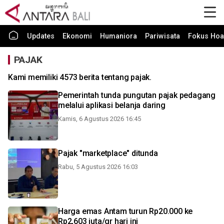
Updates
Ekonomi
Humaniora
Pariwisata
Fokus Hoa
PAJAK
Kami memiliki 4573 berita tentang pajak.
Pemerintah tunda pungutan pajak pedagang
melalui aplikasi belanja daring
Kamis, 6 Agustus 2026 16:45
Pajak "marketplace" ditunda
Rabu, 5 Agustus 2026 16:03
Harga emas Antam turun Rp20.000 ke
Rp2,603 juta/gr hari ini