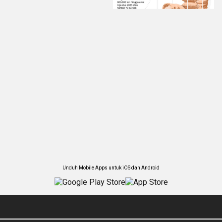
Unduh Mobile Apps untuk iOS dan Android