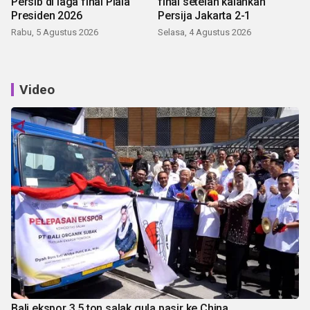
Persib di laga final Piala
final setelah kalahkan
Presiden 2026
Persija Jakarta 2-1
Rabu, 5 Agustus 2026
Selasa, 4 Agustus 2026
Video
Bali ekspor 3,5 ton salak gula pasir ke China