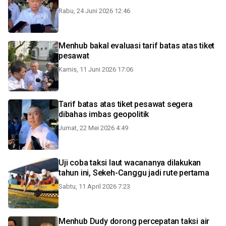
Rabu, 24 Juni 2026 12:46
Menhub bakal evaluasi tarif batas atas tiket
pesawat
Kamis, 11 Juni 2026 17:06
Tarif batas atas tiket pesawat segera
dibahas imbas geopolitik
Jumat, 22 Mei 2026 4:49
Uji coba taksi laut wacananya dilakukan
tahun ini, Sekeh-Canggu jadi rute pertama
Sabtu, 11 April 2026 7:23
Menhub Dudy dorong percepatan taksi air