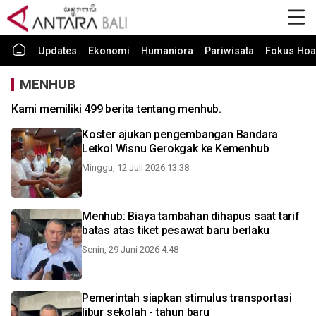
Updates
Ekonomi
Humaniora
Pariwisata
Fokus Hoa
MENHUB
Kami memiliki 499 berita tentang menhub.
Koster ajukan pengembangan Bandara
Letkol Wisnu Gerokgak ke Kemenhub
Minggu, 12 Juli 2026 13:38
Menhub: Biaya tambahan dihapus saat tarif
batas atas tiket pesawat baru berlaku
Senin, 29 Juni 2026 4:48
Pemerintah siapkan stimulus transportasi
libur sekolah - tahun baru