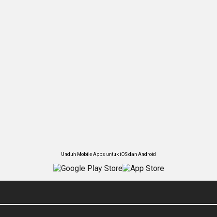
Unduh Mobile Apps untuk iOS dan Android